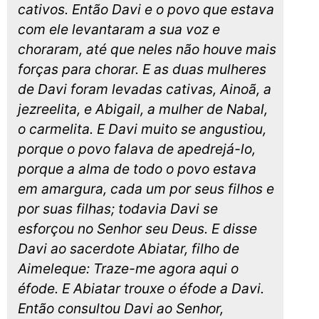
cativos. Então Davi e o povo que estava
com ele levantaram a sua voz e
choraram, até que neles não houve mais
forças para chorar. E as duas mulheres
de Davi foram levadas cativas, Ainoã, a
jezreelita, e Abigail, a mulher de Nabal,
o carmelita. E Davi muito se angustiou,
porque o povo falava de apedrejá-lo,
porque a alma de todo o povo estava
em amargura, cada um por seus filhos e
por suas filhas; todavia Davi se
esforçou no Senhor seu Deus. E disse
Davi ao sacerdote Abiatar, filho de
Aimeleque: Traze-me agora aqui o
éfode. E Abiatar trouxe o éfode a Davi.
Então consultou Davi ao Senhor,