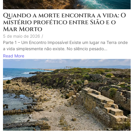
Quando a morte encontra a vida: O
mistério profético entre Sião e o
Mar Morto
5 de maio de 2026
/
Parte 1 – Um Encontro Impossível Existe um lugar na Terra onde
a vida simplesmente não existe. No silêncio pesado...
Read More