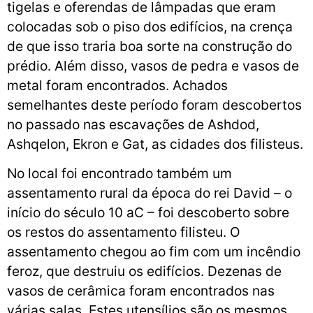
tigelas e oferendas de lâmpadas que eram
colocadas sob o piso dos edifícios, na crença
de que isso traria boa sorte na construção do
prédio. Além disso, vasos de pedra e vasos de
metal foram encontrados. Achados
semelhantes deste período foram descobertos
no passado nas escavações de Ashdod,
Ashqelon, Ekron e Gat, as cidades dos filisteus.
No local foi encontrado também um
assentamento rural da época do rei David – o
início do século 10 aC – foi descoberto sobre
os restos do assentamento filisteu. O
assentamento chegou ao fim com um incêndio
feroz, que destruiu os edifícios. Dezenas de
vasos de cerâmica foram encontrados nas
várias salas. Estes utensílios são os mesmos