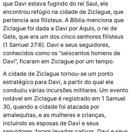
que Davi estava fugindo do rei Saul, ele
encontrou refúgio na cidade de Ziclague, que
pertencia aos filisteus. A Bíblia menciona que
Ziclague foi dada a Davi por Aquis, o rei de
Gate, que era um dos cinco senhores filisteus
(1 Samuel 27:6). Davi e seus seguidores,
conhecidos como os “seiscentos homens de
Davi”, ficaram em Ziclague por um tempo.
A cidade de Ziclague tornou-se um ponto
estratégico para Davi, a partir do qual ele
conduziu várias incursões militares. Um evento
notável em Ziclague é registrado em 1 Samuel
30, quando a cidade foi atacada por
amalequitas, e as mulheres e crianças,
incluindo as esposas de Davi e seus
seguidores, foram levadas cativas. Davi e seus