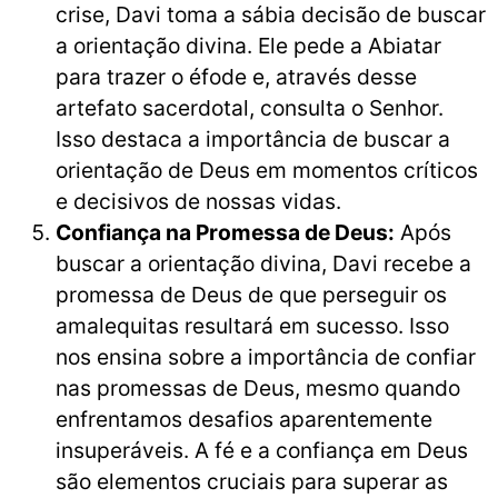
crise, Davi toma a sábia decisão de buscar
a orientação divina. Ele pede a Abiatar
para trazer o éfode e, através desse
artefato sacerdotal, consulta o Senhor.
Isso destaca a importância de buscar a
orientação de Deus em momentos críticos
e decisivos de nossas vidas.
Confiança na Promessa de Deus:
Após
buscar a orientação divina, Davi recebe a
promessa de Deus de que perseguir os
amalequitas resultará em sucesso. Isso
nos ensina sobre a importância de confiar
nas promessas de Deus, mesmo quando
enfrentamos desafios aparentemente
insuperáveis. A fé e a confiança em Deus
são elementos cruciais para superar as