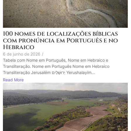
100 nomes de localizações bíblicas
com pronúncia em Português e no
Hebraico
6 de junho de 2026
/
Tabela com Nome em Português, Nome em Hebraico e
Transliteração. Nome em Português Nome em Hebraico
Transliteração Jerusalém יְרוּשָׁלַיִם Yerushalayim...
Read More