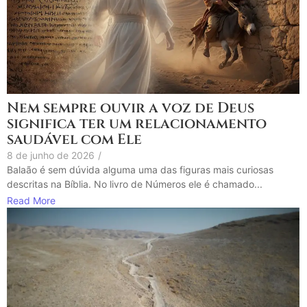
Nem sempre ouvir a voz de Deus
significa ter um relacionamento
saudável com Ele
8 de junho de 2026
/
Balaão é sem dúvida alguma uma das figuras mais curiosas
descritas na Bíblia. No livro de Números ele é chamado...
Read More