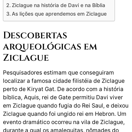
Ziclague na história de Davi e na Bíblia
As lições que aprendemos em Ziclague
Descobertas
arqueológicas em
Ziclague
Pesquisadores estimam que conseguiram
localizar a famosa cidade filistéia de Ziclague
perto de Kiryat Gat. De acordo com a história
bíblica, Aquis, rei de Gate permitiu Davi viver
em Ziclague quando fugia do Rei Saul, e deixou
Ziclague quando foi ungido rei em Hebron. Um
evento dramático ocorreu na vila de Ziclague,
durante a qual os amalequitas, nômades do