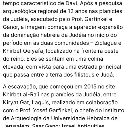
tempo característico de Davi. Após a pesquisa
arqueológica regional de 12 anos nas planícies
da Judéia, executado pelo Prof. Garfinkel e
Ganor, a imagem começa a aparecer expansão
da dominação hebréia da Judéia no início do
período em as duas comunidades – Ziclague e
Khirbet Qeiyafa, localizado na fronteira oeste
do reino. Eles se sentam em uma colina
elevada, com vista para uma estrada principal
que passa entre a terra dos filisteus e Judá.
A escavação, que começou em 2015 no site
Khirbet al-Ra’i nas planícies da Judéia, entre
Kiryat Gat, Laquis, realizado em colaboração
com o Prof. Yosef Garfinkel, o chefe do Instituto
de Arqueologia da Universidade Hebraica de
Jerusalém, Saar Ganor Israel Antiquities