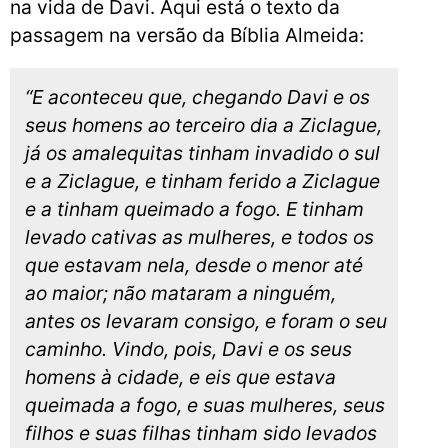
na vida de Davi. Aqui está o texto da
passagem na versão da Bíblia Almeida:
“E aconteceu que, chegando Davi e os
seus homens ao terceiro dia a Ziclague,
já os amalequitas tinham invadido o sul
e a Ziclague, e tinham ferido a Ziclague
e a tinham queimado a fogo. E tinham
levado cativas as mulheres, e todos os
que estavam nela, desde o menor até
ao maior; não mataram a ninguém,
antes os levaram consigo, e foram o seu
caminho. Vindo, pois, Davi e os seus
homens à cidade, e eis que estava
queimada a fogo, e suas mulheres, seus
filhos e suas filhas tinham sido levados