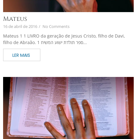
Mateus
16 de abril de 2016
/
No Comments
Mateus 1 1 LIVRO da geração de Jesus Cristo, filho de Davi,
filho de Abraão. 1 ספר תולדת ישוע המשיח...