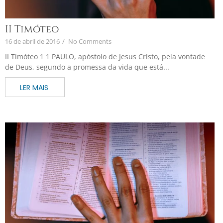
II Timóteo
16 de abril de 2016
/
No Comments
II Timóteo 1 1 PAULO, apóstolo de Jesus Cristo, pela vontade
de Deus, segundo a promessa da vida que está...