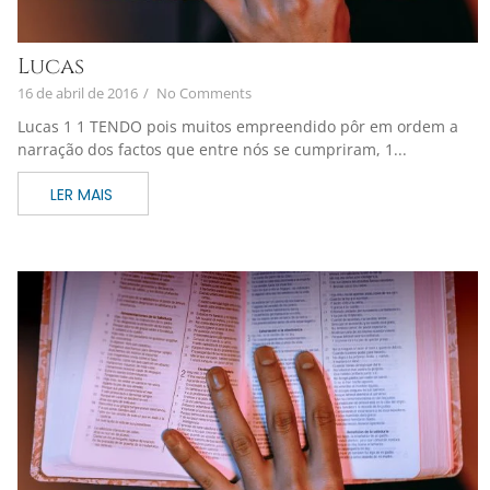
Lucas
16 de abril de 2016
/
No Comments
Lucas 1 1 TENDO pois muitos empreendido pôr em ordem a
narração dos factos que entre nós se cumpriram, 1...