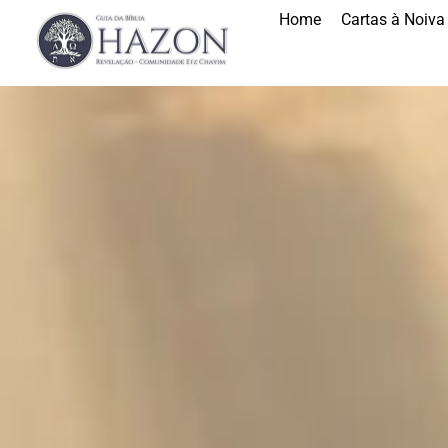
Home
Cartas à Noiva