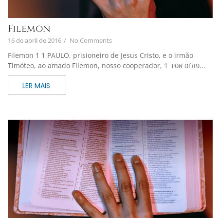
Filemon
16 de abril de 2016
/
No Comments
Filemon 1 1 PAULO, prisioneiro de Jesus Cristo, e o irmão
Timóteo, ao amado Filemon, nosso cooperador, 1 פולוס אסיר...