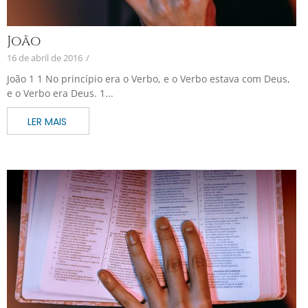
João
16 de abril de 2016
/
João 1 1 No princípio era o Verbo, e o Verbo estava com Deus,
e o Verbo era Deus. 1...