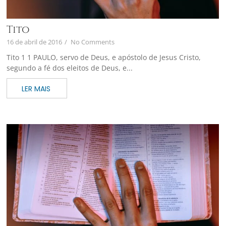
Tito
16 de abril de 2016
/
No Comments
Tito 1 1 PAULO, servo de Deus, e apóstolo de Jesus Cristo,
segundo a fé dos eleitos de Deus, e...