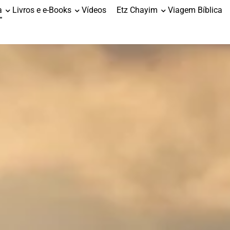
a
Livros e e-Books
Vídeos
Etz Chayim
Viagem Bíblica