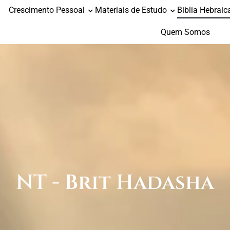
Crescimento Pessoal
Materiais de Estudo
Biblia Hebraic
Quem Somos
NT - Brit Hadasha