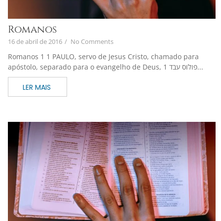
Romanos
16 de abril de 2016
/
No Comments
Romanos 1 1 PAULO, servo de Jesus Cristo, chamado para
apóstolo, separado para o evangelho de Deus, 1 פולוס עבד...