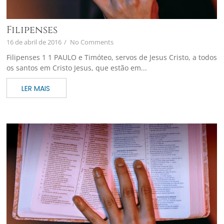
Filipenses
16 de abril de 2016
/
No Comments
Filipenses 1 1 PAULO e Timóteo, servos de Jesus Cristo, a todos
os santos em Cristo Jesus, que estão em...