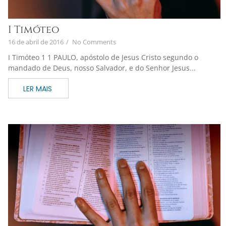
I Timóteo
16 de abril de 2016
/
No Comments
I Timóteo 1 1 PAULO, apóstolo de Jesus Cristo segundo o
mandado de Deus, nosso Salvador, e do Senhor Jesus...