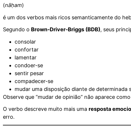
(
nāḥam
)
é um dos verbos mais ricos semanticamente do hebr
Segundo o
Brown-Driver-Briggs (BDB)
, seus princ
consolar
confortar
lamentar
condoer-se
sentir pesar
compadecer-se
mudar uma disposição diante de determinada 
Observe que “mudar de opinião” não aparece como s
O verbo descreve muito mais uma
resposta emocio
erro.