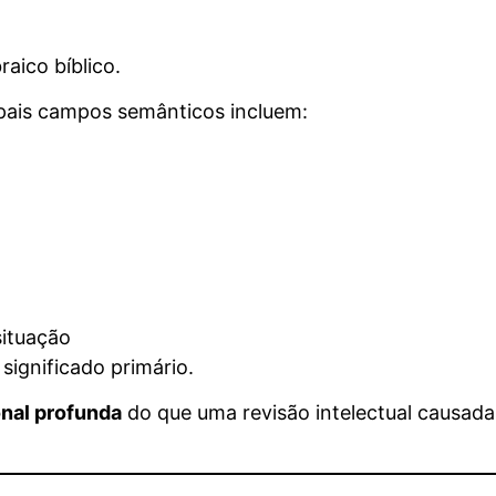
aico bíblico.
ipais campos semânticos incluem:
situação
ignificado primário.
nal profunda
do que uma revisão intelectual causada