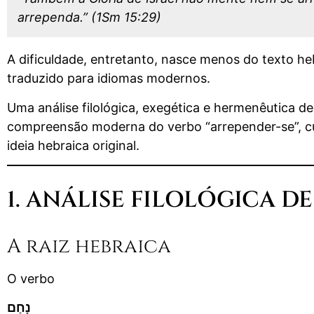
arrependa.” (1Sm 15:29)
A dificuldade, entretanto, nasce menos do texto h
traduzido para idiomas modernos.
Uma análise filológica, exegética e hermenêutica d
compreensão moderna do verbo “arrepender-se”, cuj
ideia hebraica original.
A raiz hebraica
O verbo
נָחַם