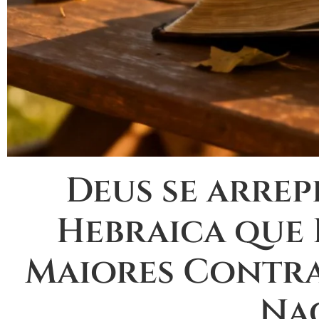
Deus se arrep
Hebraica que 
Maiores Contrad
Na