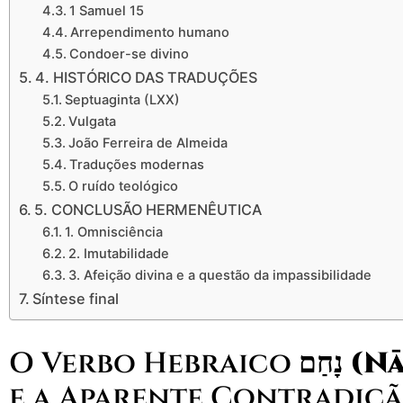
1 Samuel 15
Arrependimento humano
Condoer-se divino
4. HISTÓRICO DAS TRADUÇÕES
Septuaginta (LXX)
Vulgata
João Ferreira de Almeida
Traduções modernas
O ruído teológico
5. CONCLUSÃO HERMENÊUTICA
1. Omnisciência
2. Imutabilidade
3. Afeição divina e a questão da impassibilidade
Síntese final
O Verbo Hebraico
נָחַם
e a Aparente Contradiçã