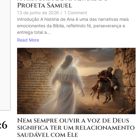
Profeta Samuel
13 de junho de 2026
/
1 Comment
Introdução A história de Ana é uma das narrativas mais
emocionantes da Bíblia, refletindo fé, perseverança e
entrega total a...
Read More
Nem sempre ouvir a voz de Deus
:6
significa ter um relacionamento
saudável com Ele