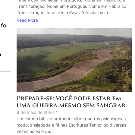
Transliteração. Nome em Português Nome em Hebraico
Transliteração Jerusalém יְרוּשָׁלַיִם Yerushalayim...
Read More
foi
a
Prepare-se: Você pode estar em
uma guerra mesmo sem sangrar
8 de maio de 2026
/
Um estudo bíblico profundo sobre guerras psicológicas,
medo, ansiedade e fé nas Escrituras Tenho ido diversas
vezes no Vale de...