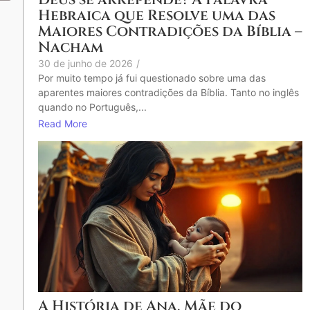
Hebraica que Resolve uma das
Maiores Contradições da Bíblia –
Nacham
30 de junho de 2026
/
Por muito tempo já fui questionado sobre uma das
aparentes maiores contradições da Bíblia. Tanto no inglês
quando no Português,...
Read More
A História de Ana, Mãe do