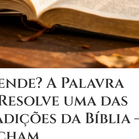
ende? A Palavra
Resolve uma das
ições da Bíblia 
cham