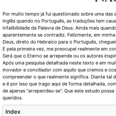
Por muito tempo já fui questionado sobre uma das a
inglês quando no Português, as traduções tem cau
infalibilidade da Palavra de Deus. Ainda mais quan
aparentemente se contradiz. Felizmente, em minha t
Deus, direto do Hebraico para o Português, cheguei
E pela primeira vez, me preocupei realmente em c
Será que o Eterno se arrepende ou os autores inspi
Após uma pesquisa detalhada neste texto e em muito
inovador e conciliador com aquilo que cremos e c
compreender o que realmente significa. Diante tal
e é por isso que trago aqui de forma detalhada, c
de apenas “arrependeu-se”. Que este estudo possa t
queridos.
Index