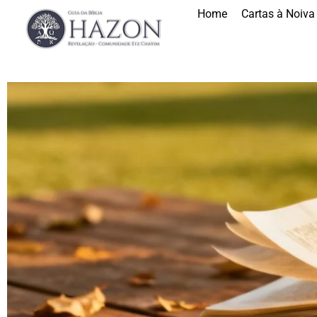
Home
Cartas à Noiva