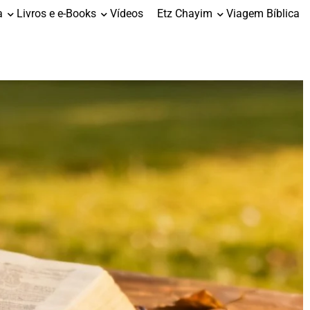
a
Livros e e-Books
Vídeos
Etz Chayim
Viagem Bíblica