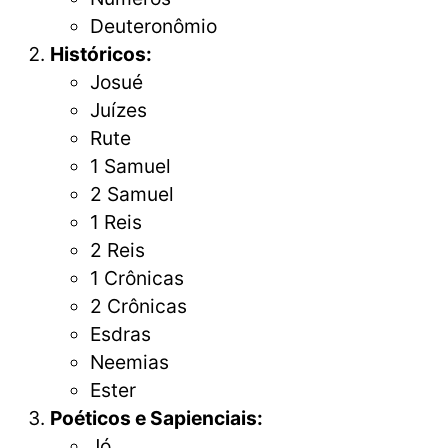
Deuteronômio
Históricos:
Josué
Juízes
Rute
1 Samuel
2 Samuel
1 Reis
2 Reis
1 Crônicas
2 Crônicas
Esdras
Neemias
Ester
Poéticos e Sapienciais:
Jó