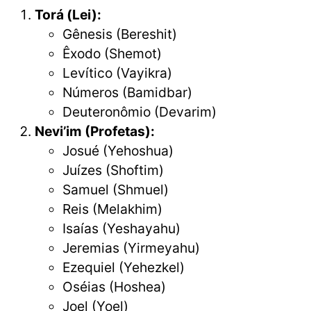
Torá (Lei):
Gênesis (Bereshit)
Êxodo (Shemot)
Levítico (Vayikra)
Números (Bamidbar)
Deuteronômio (Devarim)
Nevi’im (Profetas):
Josué (Yehoshua)
Juízes (Shoftim)
Samuel (Shmuel)
Reis (Melakhim)
Isaías (Yeshayahu)
Jeremias (Yirmeyahu)
Ezequiel (Yehezkel)
Oséias (Hoshea)
Joel (Yoel)