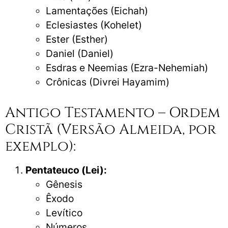
Lamentações (Eichah)
Eclesiastes (Kohelet)
Ester (Esther)
Daniel (Daniel)
Esdras e Neemias (Ezra-Nehemiah)
Crônicas (Divrei Hayamim)
Antigo Testamento – Ordem
Cristã (Versão Almeida, por
exemplo):
Pentateuco (Lei):
Gênesis
Êxodo
Levítico
Números