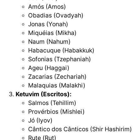
Amós (Amos)
Obadias (Ovadyah)
Jonas (Yonah)
Miquéias (Mikha)
Naum (Nahum)
Habacuque (Habakkuk)
Sofonias (Tzephaniah)
Ageu (Haggai)
Zacarias (Zechariah)
Malaquias (Malakhi)
Ketuvim (Escritos):
Salmos (Tehillim)
Provérbios (Mishlei)
Jó (Iyov)
Cântico dos Cânticos (Shir Hashirim)
Rute (Rut)