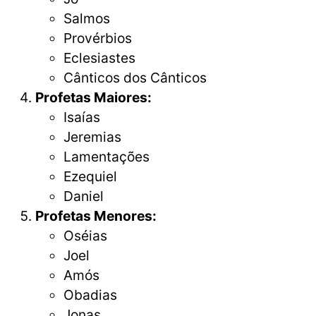
Salmos
Provérbios
Eclesiastes
Cânticos dos Cânticos
Profetas Maiores:
Isaías
Jeremias
Lamentações
Ezequiel
Daniel
Profetas Menores:
Oséias
Joel
Amós
Obadias
Jonas