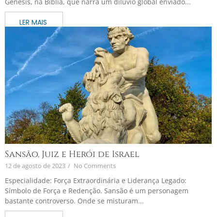
Gênesis, na Bíblia, que narra um dilúvio global enviado...
Sansão, Juiz e Herói de Israel
12 de agosto de 2023
/
No Comments
Especialidade: Força Extraordinária e Liderança Legado:
Símbolo de Força e Redenção. Sansão é um personagem
bastante controverso. Onde se misturam...