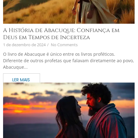
A História de Abacuque: Confiança em
Deus em Tempos de Incerteza
1 de dezembro de 2024
/
No Comments
O livro de Abacuque é único entre os livros proféticos.
Diferente de outros profetas que falavam diretamente ao povo,
Abacuque...