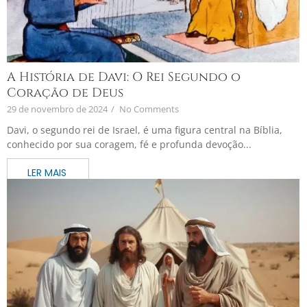
A História de Davi: O Rei Segundo o
Coração de Deus
29 de novembro de 2024
/
No Comments
Davi, o segundo rei de Israel, é uma figura central na Bíblia,
conhecido por sua coragem, fé e profunda devoção...