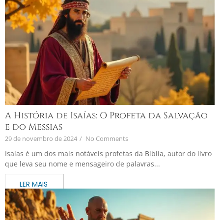
A História de Isaías: O Profeta da Salvação
e do Messias
29 de novembro de 2024
/
No Comments
Isaías é um dos mais notáveis profetas da Bíblia, autor do livro
que leva seu nome e mensageiro de palavras...