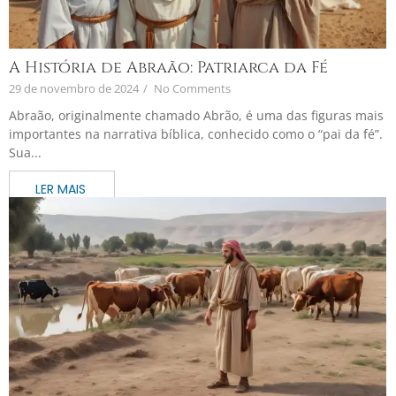
A História de Abraão: Patriarca da Fé
29 de novembro de 2024
/
No Comments
Abraão, originalmente chamado Abrão, é uma das figuras mais
importantes na narrativa bíblica, conhecido como o “pai da fé”.
Sua...