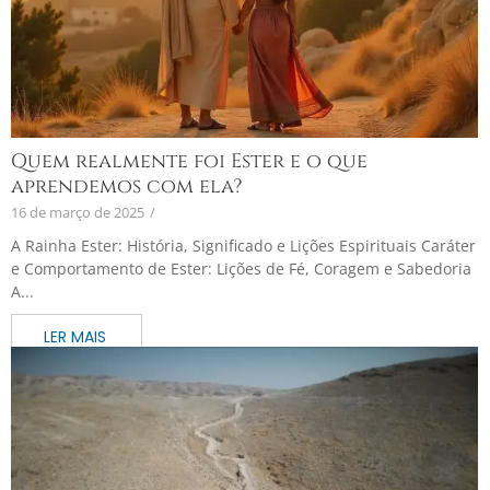
Quem realmente foi Ester e o que
aprendemos com ela?
16 de março de 2025
/
A Rainha Ester: História, Significado e Lições Espirituais Caráter
e Comportamento de Ester: Lições de Fé, Coragem e Sabedoria
A...