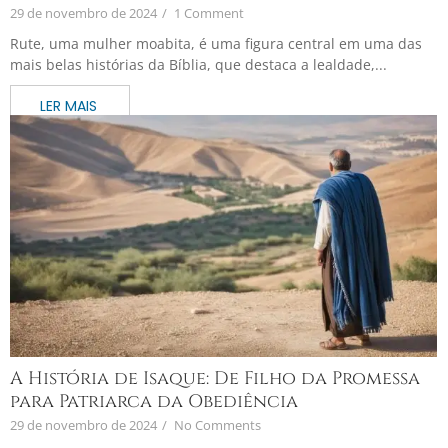
29 de novembro de 2024
/
1 Comment
Rute, uma mulher moabita, é uma figura central em uma das
mais belas histórias da Bíblia, que destaca a lealdade,...
A História de Isaque: De Filho da Promessa
para Patriarca da Obediência
29 de novembro de 2024
/
No Comments