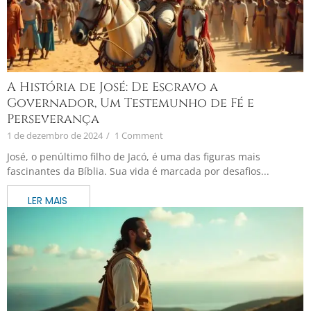
A História de José: De Escravo a
Governador, Um Testemunho de Fé e
Perseverança
1 de dezembro de 2024
/
1 Comment
José, o penúltimo filho de Jacó, é uma das figuras mais
fascinantes da Bíblia. Sua vida é marcada por desafios...