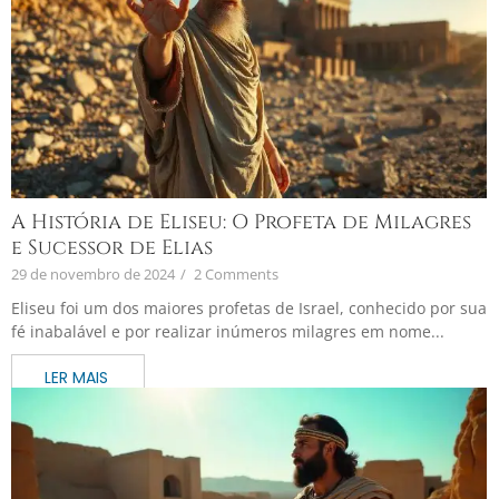
A História de Eliseu: O Profeta de Milagres
e Sucessor de Elias
29 de novembro de 2024
/
2 Comments
Eliseu foi um dos maiores profetas de Israel, conhecido por sua
fé inabalável e por realizar inúmeros milagres em nome...