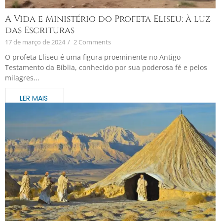
A Vida e Ministério do Profeta Eliseu: à luz
das Escrituras
17 de março de 2024
/
2 Comments
O profeta Eliseu é uma figura proeminente no Antigo
Testamento da Bíblia, conhecido por sua poderosa fé e pelos
milagres...