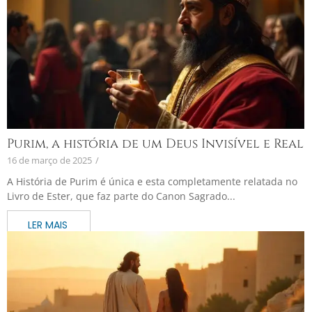
Purim, a história de um Deus Invisível e Real
16 de março de 2025
/
A História de Purim é única e esta completamente relatada no
Livro de Ester, que faz parte do Canon Sagrado...