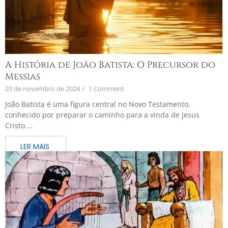
A História de João Batista: O Precursor do
Messias
29 de novembro de 2024
/
1 Comment
João Batista é uma figura central no Novo Testamento,
conhecido por preparar o caminho para a vinda de Jesus
Cristo....