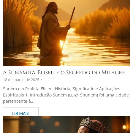
A Sunamita, Eliseu e o Segredo do Milagre
18 de março de 2025
/
Suném e o Profeta Eliseu: História, Significado e Aplicações
Espirituais 1. Introdução Suném (שׁוּנֵם, Shunem) foi uma cidade
pertencente à...