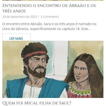
Entendendo o encontro de Abraão e os
três anjos
29 de dezembro de 2023
/
2 Comments
O encontro entre Abraão, Sara e os três anjos é narrado no
Livro de Gênesis, especificamente no capítulo 18. Este...
Quem foi Mical filha de Saul?