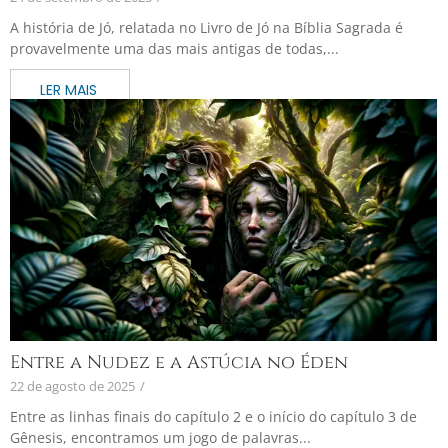
A história de Jó, relatada no Livro de Jó na Bíblia Sagrada é
provavelmente uma das mais antigas de todas,...
Entre a Nudez e a Astúcia no Éden
22 de agosto de 2025
/
Entre as linhas finais do capítulo 2 e o início do capítulo 3 de
Gênesis, encontramos um jogo de palavras...