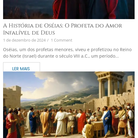
A História de Oséias: O Profeta do Amor
Infalível de Deus
1 de dezembro de 2024
/
1 Comment
Oséias, um dos profetas menores, viveu e profetizou no Reino
do Norte (Israel) durante o século VIII a.C., um período...