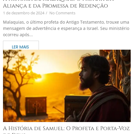
Aliança e da Promessa de Redenção
1 de dezembro de 2024
/
No Comments
Malaquias, o último profeta do Antigo Testamento, trouxe uma
mensagem de advertência e esperança a Israel. Seu ministério
ocorreu após...
A História de Samuel: O Profeta e Porta-Voz