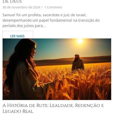
de Deus
30 de novembro de 2024
/
1 Comment
Samuel foi um profeta, sacerdote e juiz de Israel,
desempenhando um papel fundamental na transição do
período dos juízes para...
A História de Rute: Lealdade, Redenção e
Legado Real