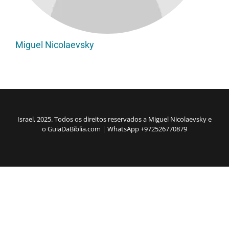
Miguel Nicolaevsky
Israel, 2025. Todos os direitos reservados a Miguel Nicolaevsky e
o GuiaDaBiblia.com | WhatsApp +972526770879