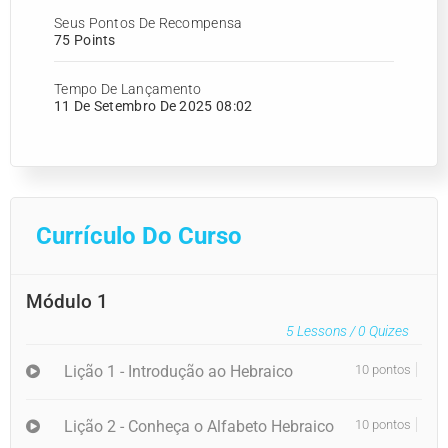
Seus Pontos De Recompensa
75 Points
Tempo De Lançamento
11 De Setembro De 2025 08:02
Currículo Do Curso
Módulo 1
5
Lessons /
0
Quizes
Lição 1 - Introdução ao Hebraico
10 pontos
Lição 2 - Conheça o Alfabeto Hebraico
10 pontos