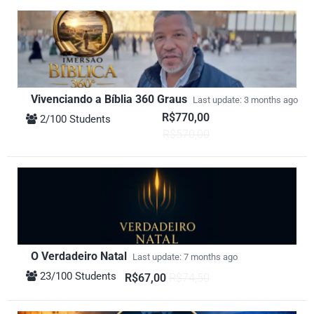
Vivenciando a Bíblia 360 Graus
Last update: 3 months ago
R$770,00
2/100 Students
R$570,00
O Verdadeiro Natal
Last update: 7 months ago
23/100 Students
R$67,00
R$74,50