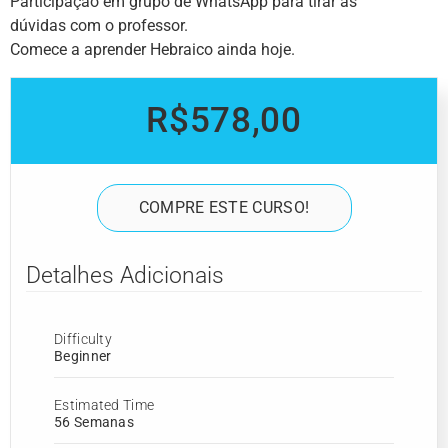
Participação em grupo de WhatsApp para tirar as
dúvidas com o professor.
Comece a aprender Hebraico ainda hoje.
R$578,00
COMPRE ESTE CURSO!
Detalhes Adicionais
Difficulty
Beginner
Estimated Time
56 Semanas