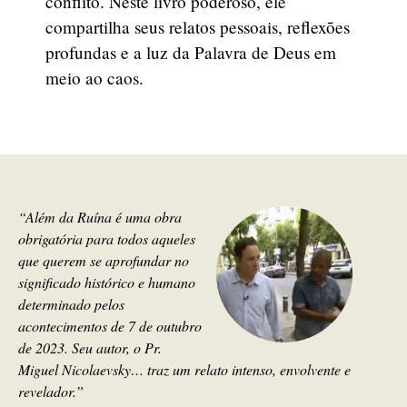
conflito. Neste livro poderoso, ele
compartilha seus relatos pessoais, reflexões
profundas e a luz da Palavra de Deus em
meio ao caos.
“Além da Ruína é uma obra
obrigatória para todos aqueles
que querem se aprofundar no
significado histórico e humano
determinado pelos
acontecimentos de 7 de outubro
de 2023. Seu autor, o Pr.
Miguel Nicolaevsky… traz um relato intenso, envolvente e
revelador.”