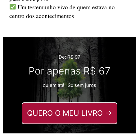
Um testemunho vivo de quem estava no
centro dos acontecimentos
De:
R$ 97
Por apenas R$ 67
ou em até 12x sem juros
QUERO O MEU LIVRO →