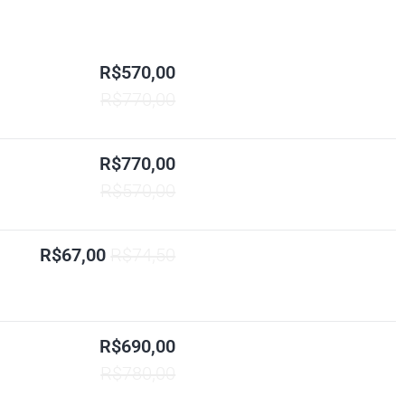
R$570,00
R$770,00
R$770,00
R$570,00
R$67,00
R$74,50
R$690,00
R$780,00