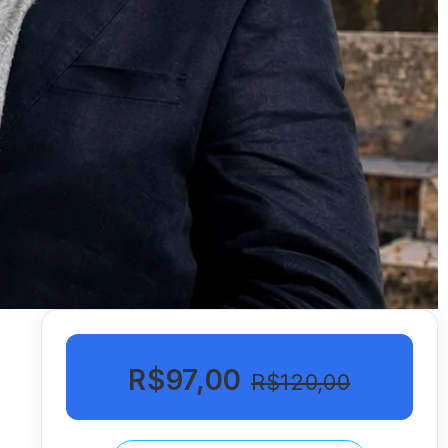
R$97,00
R$120,00