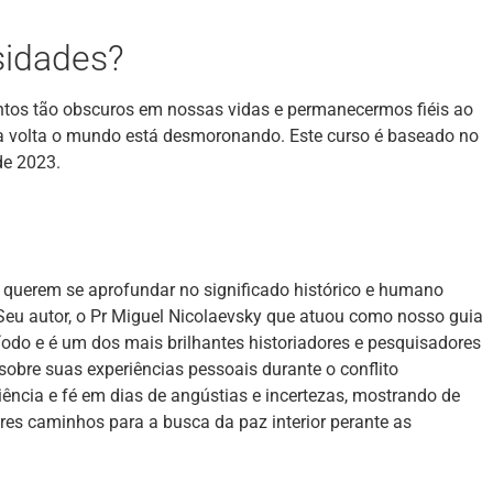
sidades?
tos tão obscuros em nossas vidas e permanecermos fiéis ao
 volta o mundo está desmoronando. Este curso é baseado no
de 2023.
 querem se aprofundar no significado histórico e humano
Seu autor, o Pr Miguel Nicolaevsky que atuou como nosso guia
íodo e é um dos mais brilhantes historiadores e pesquisadores
r sobre suas experiências pessoais durante o conflito
ência e fé em dias de angústias e incertezas, mostrando de
s caminhos para a busca da paz interior perante as