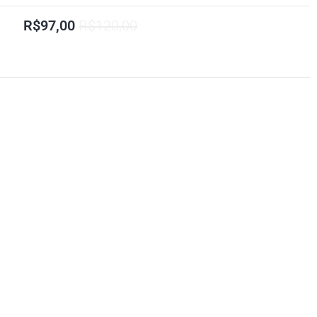
R$97,00
R$120,00