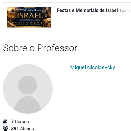
Festas e Memoriais de Israel
Last u
Sobre o Professor
Miguel Nicolaevsky
7
Cursos
391
Alunos