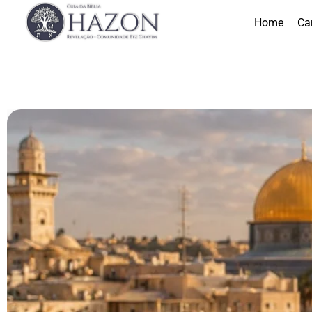
Home
Ca