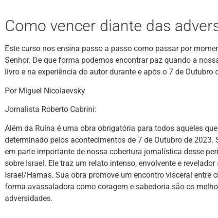
Como vencer diante das adver
Este curso nos ensina passo a passo como passar por momen
Senhor. De que forma podemos encontrar paz quando a nossa
livro e na experiência do autor durante e após o 7 de Outubro 
Por Miguel Nicolaevsky
Jornalista Roberto Cabrini:
Além da Ruína é uma obra obrigatória para todos aqueles que
determinado pelos acontecimentos de 7 de Outubro de 2023. 
em parte importante de nossa cobertura jornalística desse per
sobre Israel. Ele traz um relato intenso, envolvente e revelado
Israel/Hamas. Sua obra promove um encontro visceral entre ci
forma avassaladora como coragem e sabedoria são os melhore
adversidades.