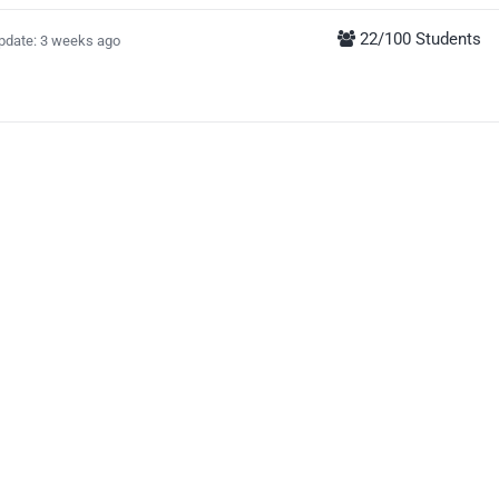
22/100 Students
pdate: 3 weeks ago