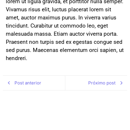
lorem ut ligula gravida, et porttitor nulla semper.
Vivamus risus elit, luctus placerat lorem sit
amet, auctor maximus purus. In viverra varius
tincidunt. Curabitur ut commodo leo, eget
malesuada massa. Etiam auctor viverra porta.
Praesent non turpis sed ex egestas congue sed
sed purus. Maecenas elementum orci sapien, ut
hendreri.
Post anterior
Próximo post