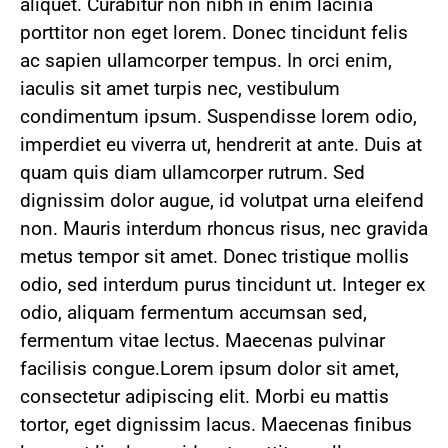
aliquet. Curabitur non nibh in enim lacinia
porttitor non eget lorem. Donec tincidunt felis
ac sapien ullamcorper tempus. In orci enim,
iaculis sit amet turpis nec, vestibulum
condimentum ipsum. Suspendisse lorem odio,
imperdiet eu viverra ut, hendrerit at ante. Duis at
quam quis diam ullamcorper rutrum. Sed
dignissim dolor augue, id volutpat urna eleifend
non. Mauris interdum rhoncus risus, nec gravida
metus tempor sit amet. Donec tristique mollis
odio, sed interdum purus tincidunt ut. Integer ex
odio, aliquam fermentum accumsan sed,
fermentum vitae lectus. Maecenas pulvinar
facilisis congue.Lorem ipsum dolor sit amet,
consectetur adipiscing elit. Morbi eu mattis
tortor, eget dignissim lacus. Maecenas finibus