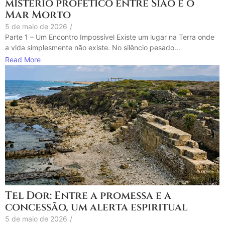
mistério profético entre Sião e o
Mar Morto
5 de maio de 2026
/
Parte 1 – Um Encontro Impossível Existe um lugar na Terra onde
a vida simplesmente não existe. No silêncio pesado...
Read More
Tel Dor: Entre a promessa e a
concessão, um alerta espiritual
5 de maio de 2026
/