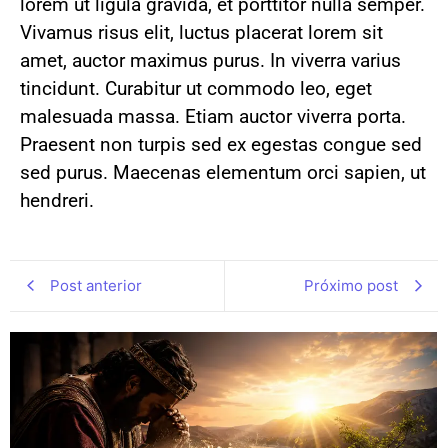
lorem ut ligula gravida, et porttitor nulla semper.
Vivamus risus elit, luctus placerat lorem sit
amet, auctor maximus purus. In viverra varius
tincidunt. Curabitur ut commodo leo, eget
malesuada massa. Etiam auctor viverra porta.
Praesent non turpis sed ex egestas congue sed
sed purus. Maecenas elementum orci sapien, ut
hendreri.
Post anterior
Próximo post