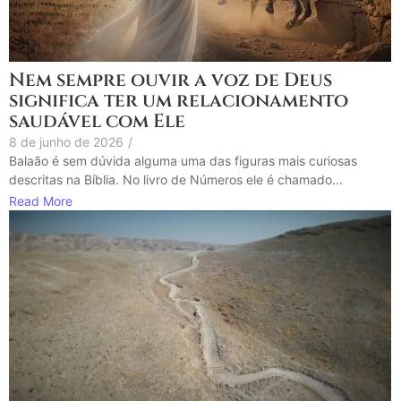
Nem sempre ouvir a voz de Deus
significa ter um relacionamento
saudável com Ele
8 de junho de 2026
/
Balaão é sem dúvida alguma uma das figuras mais curiosas
descritas na Bíblia. No livro de Números ele é chamado...
Read More