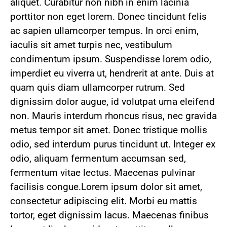
aliquet. Curabitur non nibh in enim lacinia
porttitor non eget lorem. Donec tincidunt felis
ac sapien ullamcorper tempus. In orci enim,
iaculis sit amet turpis nec, vestibulum
condimentum ipsum. Suspendisse lorem odio,
imperdiet eu viverra ut, hendrerit at ante. Duis at
quam quis diam ullamcorper rutrum. Sed
dignissim dolor augue, id volutpat urna eleifend
non. Mauris interdum rhoncus risus, nec gravida
metus tempor sit amet. Donec tristique mollis
odio, sed interdum purus tincidunt ut. Integer ex
odio, aliquam fermentum accumsan sed,
fermentum vitae lectus. Maecenas pulvinar
facilisis congue.Lorem ipsum dolor sit amet,
consectetur adipiscing elit. Morbi eu mattis
tortor, eget dignissim lacus. Maecenas finibus