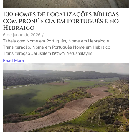
100 nomes de localizações bíblicas
com pronúncia em Português e no
Hebraico
6 de junho de 2026
/
Tabela com Nome em Português, Nome em Hebraico e
Transliteração. Nome em Português Nome em Hebraico
Transliteração Jerusalém יְרוּשָׁלַיִם Yerushalayim...
Read More