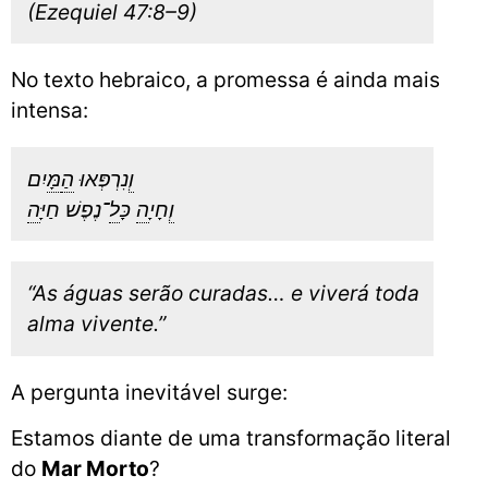
(Ezequiel 47:8–9)
No texto hebraico, a promessa é ainda mais
intensa:
ו
ְנִרְפְּאוּ
ה
מ
ָּיִם
ו
ְחָיָ
ה
כָּ
ל
־נֶפֶשׁ חַיָּ
ה
“As águas serão curadas… e viverá toda
alma vivente.”
A pergunta inevitável surge:
Estamos diante de uma transformação literal
do
Mar Morto
?