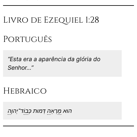
Livro de Ezequiel 1:28
Português
“Esta era a aparência da glória do
Senhor…”
Hebraico
הוּא
מ
ַרְאֵ
ה
דְּמוּת כְּ
בו
ֹד־יְהוָ
ה