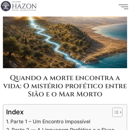
Quando a morte encontra a
vida: O mistério profético entre
Sião e o Mar Morto
Index
Parte 1 – Um Encontro Impossível
Parte 2 — A Linguagem Profética e o Fluxo