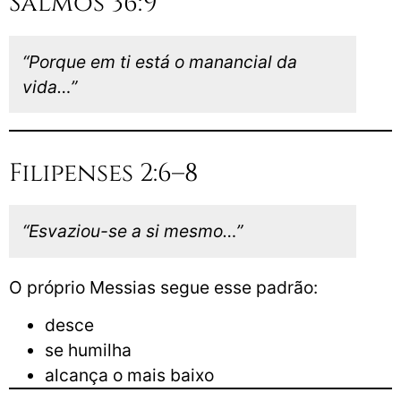
Salmos 36:9
“Porque em ti está o manancial da
vida…”
Filipenses 2:6–8
“Esvaziou-se a si mesmo…”
O próprio Messias segue esse padrão:
desce
se humilha
alcança o mais baixo