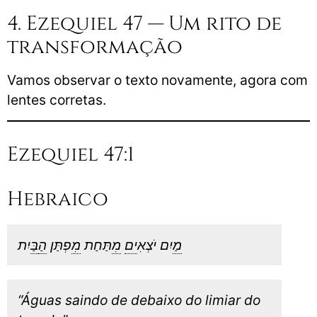
4. Ezequiel 47 — Um rito de
transformação
Vamos observar o texto novamente, agora com
lentes corretas.
Ezequiel 47:1
Hebraico
מ
ַיִם יֹצְאִ
ים
מ
ִתַּחַת
מ
ִפְתַּן
ה
ב
ַּיִת
“Águas saindo de debaixo do limiar do