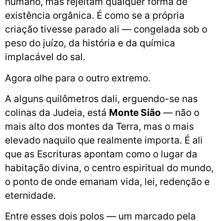
humano, mas rejeitam qualquer forma de
existência orgânica. É como se a própria
criação tivesse parado ali — congelada sob o
peso do juízo, da história e da química
implacável do sal.
Agora olhe para o outro extremo.
A alguns quilômetros dali, erguendo-se nas
colinas da Judeia, está
Monte Sião
— não o
mais alto dos montes da Terra, mas o mais
elevado naquilo que realmente importa. É ali
que as Escrituras apontam como o lugar da
habitação divina, o centro espiritual do mundo,
o ponto de onde emanam vida, lei, redenção e
eternidade.
Entre esses dois polos — um marcado pela