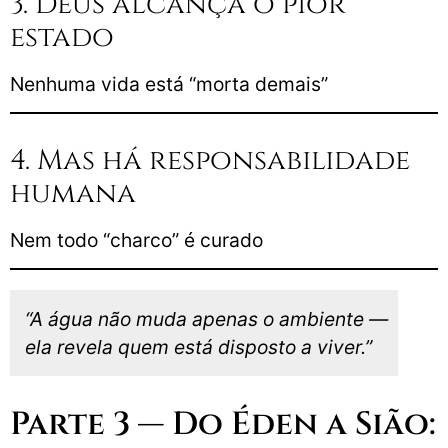
3. Deus alcança o pior
estado
Nenhuma vida está “morta demais”
4. Mas há responsabilidade
humana
Nem todo “charco” é curado
“A água não muda apenas o ambiente —
ela revela quem está disposto a viver.”
Parte 3 — Do Éden a Sião: