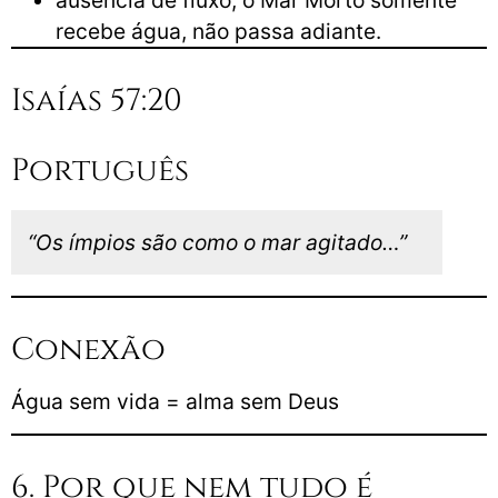
recebe água, não passa adiante.
Isaías 57:20
Português
“Os ímpios são como o mar agitado…”
Conexão
Água sem vida = alma sem Deus
6. Por que nem tudo é