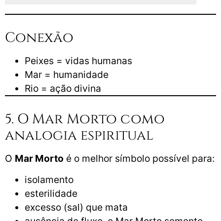
Conexão
Peixes = vidas humanas
Mar = humanidade
Rio = ação divina
5. O Mar Morto como
analogia espiritual
O
Mar Morto
é o melhor símbolo possível para:
isolamento
esterilidade
excesso (sal) que mata
ausência de fluxo, o Mar Morto somente