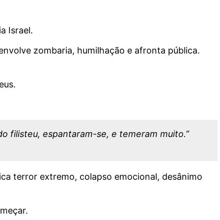
a Israel.
 envolve zombaria, humilhação e afronta pública.
eus.
do filisteu, espantaram-se, e temeram muito.”
ca terror extremo, colapso emocional, desânimo
omeçar.