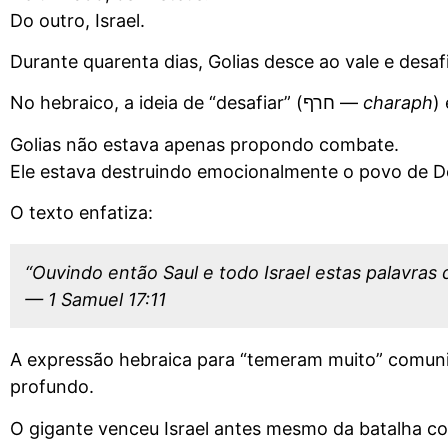
Do outro, Israel.
Durante quarenta dias, Golias desce ao vale e desafi
No hebraico, a ideia de “desafiar” (חרף —
charaph
)
Golias não estava apenas propondo combate.
Ele estava destruindo emocionalmente o povo de D
O texto enfatiza:
“Ouvindo então Saul e todo Israel estas palavras 
— 1 Samuel 17:11
A expressão hebraica para “temeram muito” comuni
profundo.
O gigante venceu Israel antes mesmo da batalha c