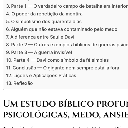
Parte 1 — O verdadeiro campo de batalha era interior
O poder da repetição da mentira
O simbolismo dos quarenta dias
Alguém que não estava contaminado pelo medo
A diferença entre Saul e Davi
Parte 2 — Outros exemplos bíblicos de guerras psic
Parte 3 — A guerra invisível
Parte 4 — Davi como símbolo da fé simples
Conclusão — O gigante nem sempre está lá fora
Lições e Aplicações Práticas
Reflexão
Um estudo bíblico prof
psicológicas, medo, ansi