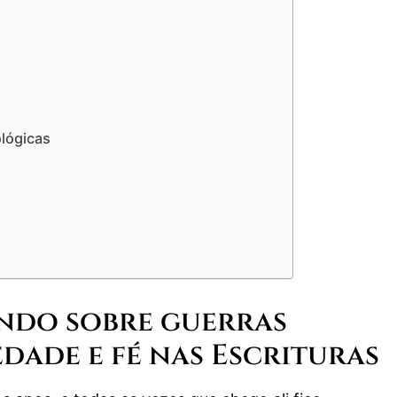
ológicas
undo sobre guerras
edade e fé nas Escrituras