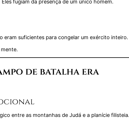
tro. Eles fugiam da presença de um único homem.
o eram suficientes para congelar um exército inteiro.
a mente.
ampo de batalha era
mocional
gico entre as montanhas de Judá e a planície filisteia