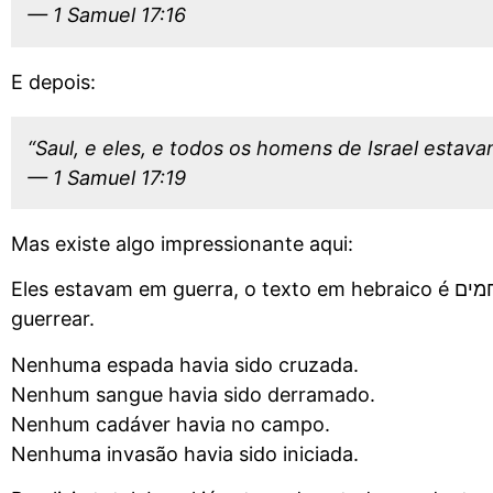
— 1 Samuel 17:16
E depois:
“Saul, e eles, e todos os homens de Israel estavam
— 1 Samuel 17:19
Mas existe algo impressionante aqui:
Eles estavam em guerra, o texto em hebraico é נלחמים, literalmente guerreando… mas de fato, sem
guerrear.
Nenhuma espada havia sido cruzada.
Nenhum sangue havia sido derramado.
Nenhum cadáver havia no campo.
Nenhuma invasão havia sido iniciada.