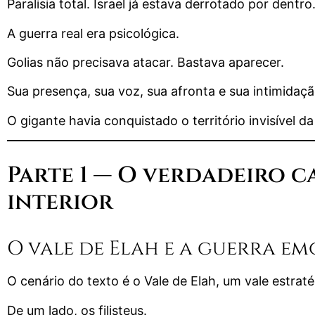
Paralisia total. Israel já estava derrotado por den
A guerra real era psicológica.
Golias não precisava atacar. Bastava aparecer.
Sua presença, sua voz, sua afronta e sua intimidaçã
O gigante havia conquistado o território invisível d
Parte 1 — O verdadeiro c
interior
O vale de Elah e a guerra e
O cenário do texto é o Vale de Elah, um vale estraté
De um lado, os filisteus.