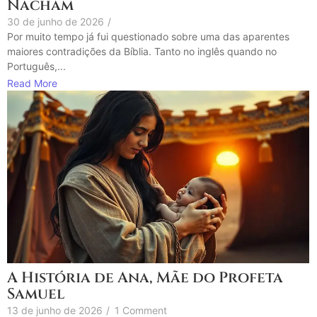
Nacham
30 de junho de 2026
/
Por muito tempo já fui questionado sobre uma das aparentes
maiores contradições da Bíblia. Tanto no inglês quando no
Português,...
Read More
A História de Ana, Mãe do Profeta
Samuel
13 de junho de 2026
/
1 Comment