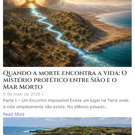
Quando a morte encontra a vida: O
mistério profético entre Sião e o
Mar Morto
5 de maio de 2026
/
Parte 1 – Um Encontro Impossível Existe um lugar na Terra onde
a vida simplesmente não existe. No silêncio pesado...
Read More