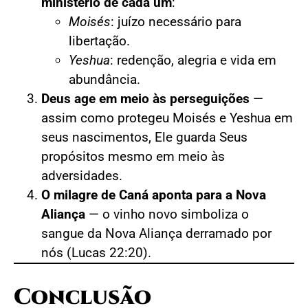
ministério de cada um
:
Moisés
: juízo necessário para
libertação.
Yeshua
: redenção, alegria e vida em
abundância.
Deus age em meio às perseguições
—
assim como protegeu Moisés e Yeshua em
seus nascimentos, Ele guarda Seus
propósitos mesmo em meio às
adversidades.
O milagre de Caná aponta para a Nova
Aliança
— o vinho novo simboliza o
sangue da Nova Aliança derramado por
nós (Lucas 22:20).
Conclusão