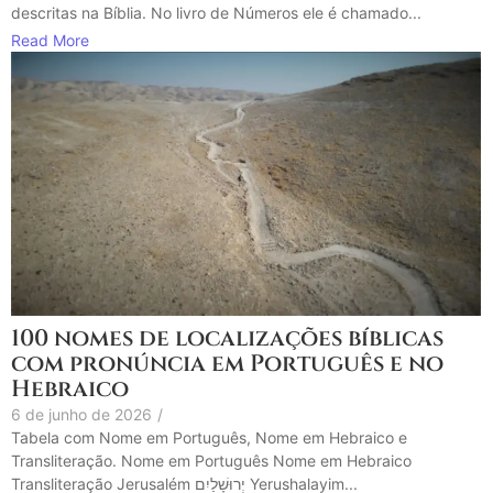
descritas na Bíblia. No livro de Números ele é chamado...
Read More
100 nomes de localizações bíblicas
com pronúncia em Português e no
Hebraico
6 de junho de 2026
/
Tabela com Nome em Português, Nome em Hebraico e
Transliteração. Nome em Português Nome em Hebraico
Transliteração Jerusalém יְרוּשָׁלַיִם Yerushalayim...