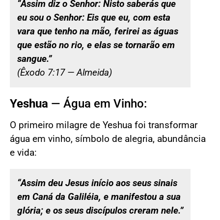
“Assim diz o Senhor: Nisto saberás que
eu sou o Senhor: Eis que eu, com esta
vara que tenho na mão, ferirei as águas
que estão no rio, e elas se tornarão em
sangue.”
(Êxodo 7:17 — Almeida)
Yeshua
— Água em Vinho:
O primeiro milagre de Yeshua foi transformar
água em vinho, símbolo de alegria, abundância
e vida:
“Assim deu Jesus início aos seus sinais
em Caná da Galiléia, e manifestou a sua
glória; e os seus discípulos creram nele.”