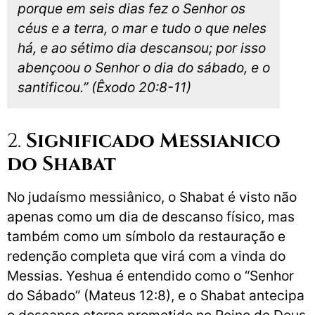
porque em seis dias fez o Senhor os
céus e a terra, o mar e tudo o que neles
há, e ao sétimo dia descansou; por isso
abençoou o Senhor o dia do sábado, e o
santificou.” (Êxodo 20:8-11)
2.
Significado Messianico
do Shabat
No judaísmo messiânico, o Shabat é visto não
apenas como um dia de descanso físico, mas
também como um símbolo da restauração e
redenção completa que virá com a vinda do
Messias. Yeshua é entendido como o “Senhor
do Sábado” (Mateus 12:8), e o Shabat antecipa
o descanso eterno prometido no Reino de Deus