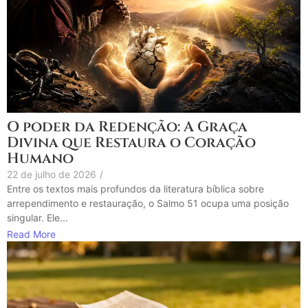
O poder da Redenção: A Graça
Divina que Restaura o Coração
Humano
22 de julho de 2026
/
Entre os textos mais profundos da literatura bíblica sobre
arrependimento e restauração, o Salmo 51 ocupa uma posição
singular. Ele...
Read More