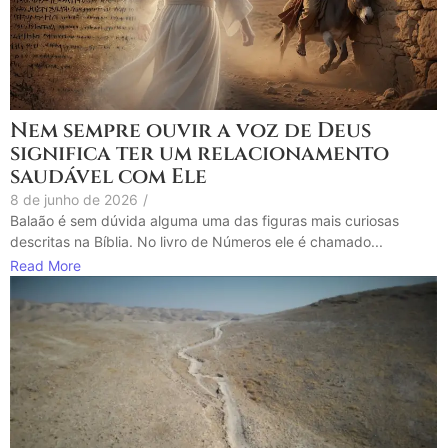
Nem sempre ouvir a voz de Deus
significa ter um relacionamento
saudável com Ele
8 de junho de 2026
/
Balaão é sem dúvida alguma uma das figuras mais curiosas
descritas na Bíblia. No livro de Números ele é chamado...
Read More