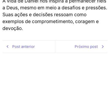
A vida de Daniel nos inspira a permanecer fiéis
a Deus, mesmo em meio a desafios e pressões.
Suas ações e decisões ressoam como
exemplos de comprometimento, coragem e
devoção.
Post anterior
Próximo post