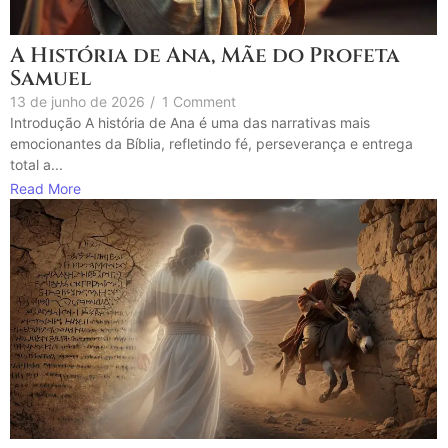
A História de Ana, Mãe do Profeta
Samuel
13 de junho de 2026
/
1 Comment
Introdução A história de Ana é uma das narrativas mais
emocionantes da Bíblia, refletindo fé, perseverança e entrega
total a...
Read More