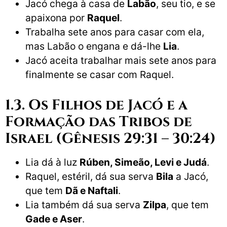
Jacó chega à casa de
Labão
, seu tio, e se
apaixona por
Raquel
.
Trabalha sete anos para casar com ela,
mas Labão o engana e dá-lhe
Lia
.
Jacó aceita trabalhar mais sete anos para
finalmente se casar com Raquel.
1.3. Os Filhos de Jacó e a
Formação das Tribos de
Israel (Gênesis 29:31 – 30:24)
Lia dá à luz
Rúben, Simeão, Levi e Judá
.
Raquel, estéril, dá sua serva
Bila
a Jacó,
que tem
Dã e Naftali
.
Lia também dá sua serva
Zilpa
, que tem
Gade e Aser
.