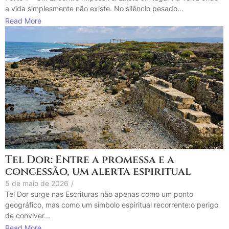
a vida simplesmente não existe. No silêncio pesado...
Read More
Tel Dor: Entre a promessa e a
concessão, um alerta espiritual
5 de maio de 2026
/
Tel Dor surge nas Escrituras não apenas como um ponto
geográfico, mas como um símbolo espiritual recorrente:o perigo
de conviver...
Read More