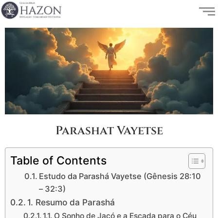
Parashat Vayetse
Table of Contents
Estudo da Parashá Vayetse (Gênesis 28:10
– 32:3)
1. Resumo da Parashá
1.1. O Sonho de Jacó e a Escada para o Céu