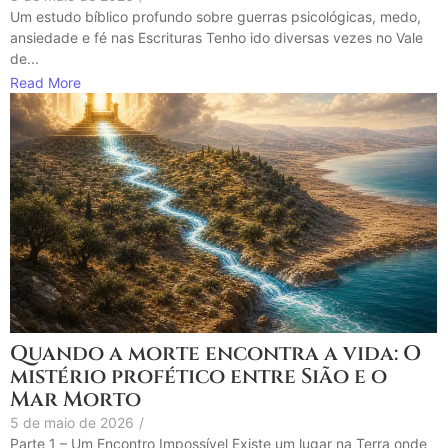
Um estudo bíblico profundo sobre guerras psicológicas, medo,
ansiedade e fé nas Escrituras Tenho ido diversas vezes no Vale
de...
Read More
Quando a morte encontra a vida: O
mistério profético entre Sião e o
Mar Morto
5 de maio de 2026
/
Parte 1 – Um Encontro Impossível Existe um lugar na Terra onde