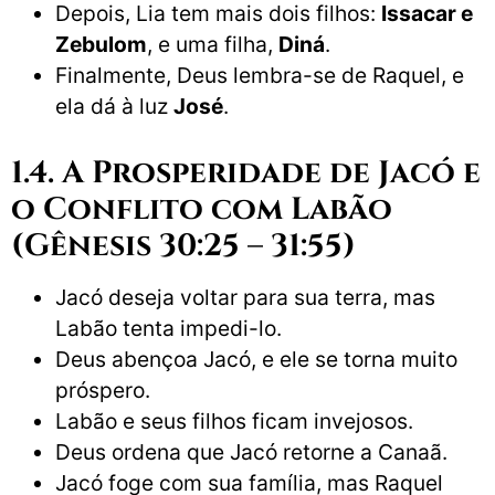
Depois, Lia tem mais dois filhos:
Issacar e
Zebulom
, e uma filha,
Diná
.
Finalmente, Deus lembra-se de Raquel, e
ela dá à luz
José
.
1.4. A Prosperidade de Jacó e
o Conflito com Labão
(Gênesis 30:25 – 31:55)
Jacó deseja voltar para sua terra, mas
Labão tenta impedi-lo.
Deus abençoa Jacó, e ele se torna muito
próspero.
Labão e seus filhos ficam invejosos.
Deus ordena que Jacó retorne a Canaã.
Jacó foge com sua família, mas Raquel