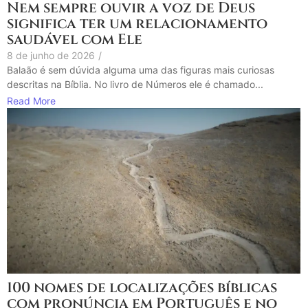
Nem sempre ouvir a voz de Deus
significa ter um relacionamento
saudável com Ele
8 de junho de 2026
/
Balaão é sem dúvida alguma uma das figuras mais curiosas
descritas na Bíblia. No livro de Números ele é chamado...
Read More
100 nomes de localizações bíblicas
com pronúncia em Português e no