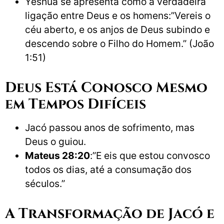
Yeshua se apresenta como a verdadeira
ligação entre Deus e os homens:”Vereis o
céu aberto, e os anjos de Deus subindo e
descendo sobre o Filho do Homem.” (João
1:51)
Deus Está Conosco Mesmo
em Tempos Difíceis
Jacó passou anos de sofrimento, mas
Deus o guiou.
Mateus 28:20
:”E eis que estou convosco
todos os dias, até a consumação dos
séculos.”
A Transformação de Jacó e