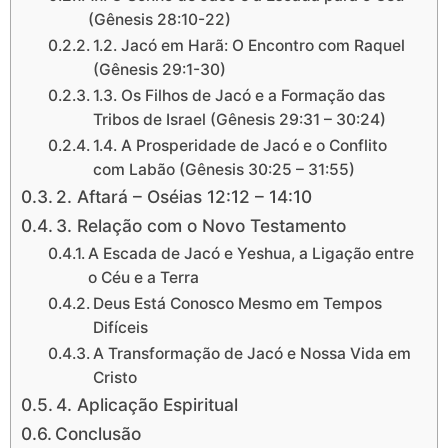
(Gênesis 28:10-22)
1.2. Jacó em Harã: O Encontro com Raquel
(Gênesis 29:1-30)
1.3. Os Filhos de Jacó e a Formação das
Tribos de Israel (Gênesis 29:31 – 30:24)
1.4. A Prosperidade de Jacó e o Conflito
com Labão (Gênesis 30:25 – 31:55)
2. Aftará – Oséias 12:12 – 14:10
3. Relação com o Novo Testamento
A Escada de Jacó e Yeshua, a Ligação entre
o Céu e a Terra
Deus Está Conosco Mesmo em Tempos
Difíceis
A Transformação de Jacó e Nossa Vida em
Cristo
4. Aplicação Espiritual
Conclusão