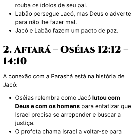
rouba os ídolos de seu pai.
Labão persegue Jacó, mas Deus o adverte
para não lhe fazer mal.
Jacó e Labão fazem um pacto de paz.
2. Aftará – Oséias 12:12 –
14:10
A conexão com a Parashá está na história de
Jacó:
Oséias relembra como Jacó
lutou com
Deus e com os homens
para enfatizar que
Israel precisa se arrepender e buscar a
justiça.
O profeta chama Israel a voltar-se para