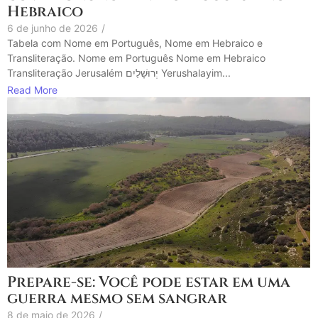
Hebraico
6 de junho de 2026
/
Tabela com Nome em Português, Nome em Hebraico e
Transliteração. Nome em Português Nome em Hebraico
Transliteração Jerusalém יְרוּשָׁלַיִם Yerushalayim...
Read More
Prepare-se: Você pode estar em uma
guerra mesmo sem sangrar
8 de maio de 2026
/