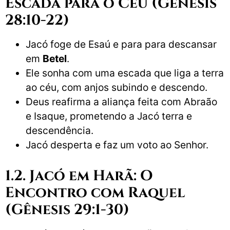
Escada para o Céu (Gênesis
28:10-22)
Jacó foge de Esaú e para para descansar
em
Betel
.
Ele sonha com uma escada que liga a terra
ao céu, com anjos subindo e descendo.
Deus reafirma a aliança feita com Abraão
e Isaque, prometendo a Jacó terra e
descendência.
Jacó desperta e faz um voto ao Senhor.
1.2. Jacó em Harã: O
Encontro com Raquel
(Gênesis 29:1-30)