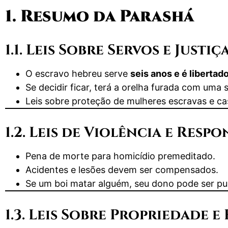
1. Resumo da Parashá
1.1. Leis Sobre Servos e Justiç
O escravo hebreu serve
seis anos e é libertad
Se decidir ficar, terá a orelha furada com uma 
Leis sobre proteção de mulheres escravas e c
1.2. Leis de Violência e Resp
Pena de morte para homicídio premeditado.
Acidentes e lesões devem ser compensados.
Se um boi matar alguém, seu dono pode ser pun
1.3. Leis Sobre Propriedade e 