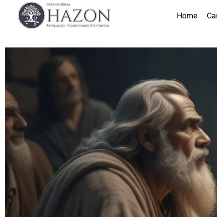
Home
Ca