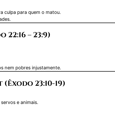
ra culpa para quem o matou.
ades.
 22:16 – 23:9)
os nem pobres injustamente.
t (Êxodo 23:10-19)
servos e animais.