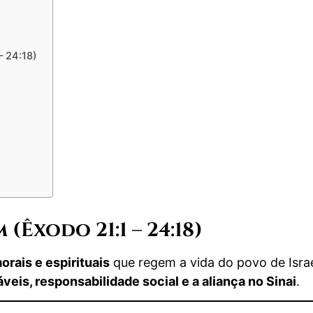
)
– 24:18)
(Êxodo 21:1 – 24:18)
morais e espirituais
que regem a vida do povo de Israe
veis, responsabilidade social e a aliança no Sinai
.