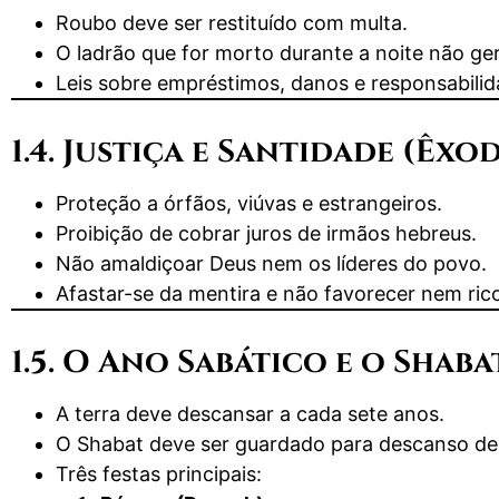
Roubo deve ser restituído com multa.
O ladrão que for morto durante a noite não ge
Leis sobre empréstimos, danos e responsabilid
1.4. Justiça e Santidade (Êxodo
Proteção a órfãos, viúvas e estrangeiros.
Proibição de cobrar juros de irmãos hebreus.
Não amaldiçoar Deus nem os líderes do povo.
Afastar-se da mentira e não favorecer nem ric
1.5. O Ano Sabático e o Shaba
A terra deve descansar a cada sete anos.
O Shabat deve ser guardado para descanso de 
Três festas principais: