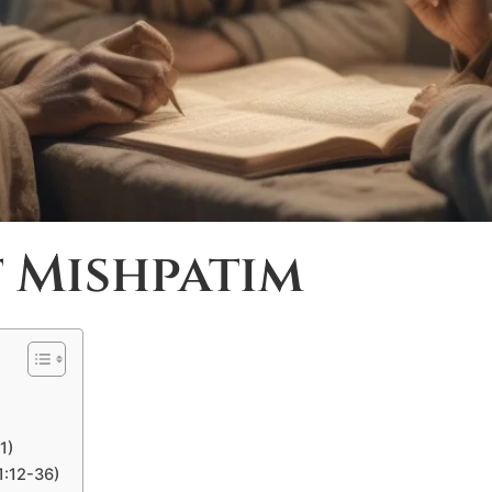
 Mishpatim
1)
1:12-36)