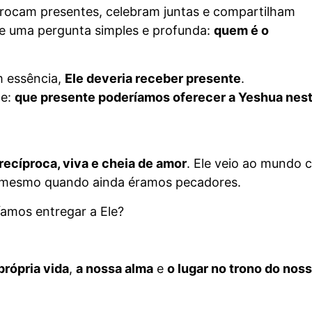
trocam presentes, celebram juntas e compartilham
ge uma pergunta simples e profunda:
quem é o
m essência,
Ele deveria receber presente
.
te:
que presente poderíamos oferecer a Yeshua nes
recíproca, viva e cheia de amor
. Ele veio ao mundo 
 mesmo quando ainda éramos pecadores.
íamos entregar a Ele?
própria vida
,
a nossa alma
e
o lugar no trono do nos