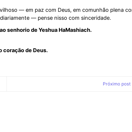
ravilhoso — em paz com Deus, em comunhão plena c
 diariamente — pense nisso com sinceridade.
, ao senhorio de Yeshua HaMashiach.
 o coração de Deus.
Próximo post