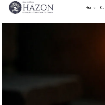
Home
Ca