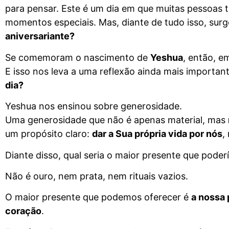
para pensar. Este é um dia em que muitas pessoas 
momentos especiais. Mas, diante de tudo isso, sur
aniversariante?
Se comemoram o nascimento de
Yeshua
, então, e
E isso nos leva a uma reflexão ainda mais importan
dia?
Yeshua nos ensinou sobre generosidade.
Uma generosidade que não é apenas material, mas
um propósito claro:
dar a Sua própria vida por nós
,
Diante disso, qual seria o maior presente que poder
Não é ouro, nem prata, nem rituais vazios.
O maior presente que podemos oferecer é
a nossa 
coração
.