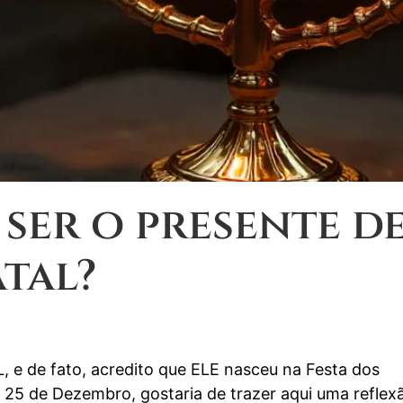
ser o presente d
tal?
 e de fato, acredito que ELE nasceu na Festa dos
5 de Dezembro, gostaria de trazer aqui uma reflex