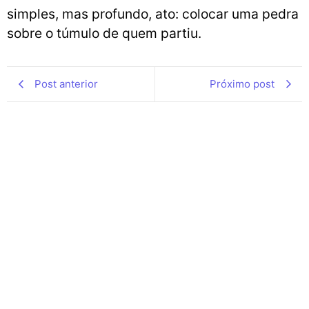
simples, mas profundo, ato: colocar uma pedra
sobre o túmulo de quem partiu.
Post anterior
Próximo post
O poder da Redenção: A Graça