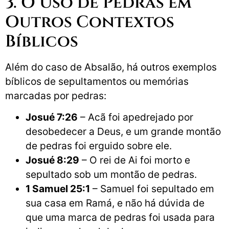
3. O Uso de Pedras em
Outros Contextos
Bíblicos
Além do caso de Absalão, há outros exemplos
bíblicos de sepultamentos ou memórias
marcadas por pedras:
Josué 7:26
– Acã foi apedrejado por
desobedecer a Deus, e um grande montão
de pedras foi erguido sobre ele.
Josué 8:29
– O rei de Ai foi morto e
sepultado sob um montão de pedras.
1 Samuel 25:1
– Samuel foi sepultado em
sua casa em Ramá, e não há dúvida de
que uma marca de pedras foi usada para