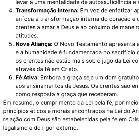
levar a uma mentalidade de autossuficiência e a
Transformação Interna:
Em vez de enfatizar ap
enfoca a transformação interna do coração e
crentes a amar a Deus e ao próximo de maneira
atitudes.
Nova Aliança:
O Novo Testamento apresenta a i
e a humanidade é fundamentada no sacrifício de
os crentes não estão mais sob o jugo da Lei c
através da fé em Cristo.
Fé Ativa:
Embora a graça seja um dom gratuito,
aos ensinamentos de Jesus. Os crentes são enc
como resposta à graça que receberam.
Em resumo, o cumprimento da Lei pela fé, por meio
princípios éticos e morais encontrados na Lei do A
relação com Deus são estabelecidas pela fé em Cri
legalismo e do rigor externo.