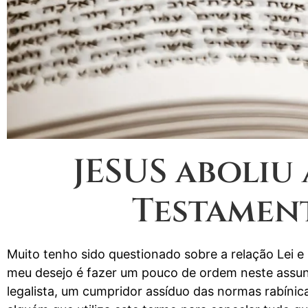
JESUS aboliu 
Testament
Muito tenho sido questionado sobre a relação Lei 
meu desejo é fazer um pouco de ordem neste assunt
legalista, um cumpridor assíduo das normas rabíni