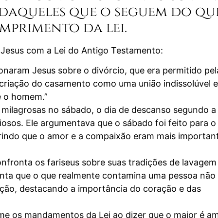
s daqueles que o seguem do qu
mprimento da lei.
 Jesus com a Lei do Antigo Testamento:
onaram Jesus sobre o divórcio, que era permitido pel
 criação do casamento como uma união indissolúvel e
re o homem.”
milagrosas no sábado, o dia de descanso segundo a 
giosos. Ele argumentava que o sábado foi feito para o
rindo que o amor e a compaixão eram mais importan
nfronta os fariseus sobre suas tradições de lavagem
menta que o que realmente contamina uma pessoa não 
ação, destacando a importância do coração e das
e os mandamentos da Lei ao dizer que o maior é a