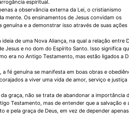
rrogância espiritual.
enas a observância externa da Lei, o cristianismo
 da mente. Os ensinamentos de Jesus convidam os
 genuína e a demonstrar isso através de suas ações
deia de uma Nova Aliança, na qual a relação entre 
 Jesus e no dom do Espírito Santo. Isso significa q
omo era no Antigo Testamento, mas estão ligados a 
 a fé genuína se manifesta em boas obras e obediên
orajados a viver uma vida de amor, serviço e justiça
 da graça, não se trata de abandonar a importância 
ntigo Testamento, mas de entender que a salvação e 
sto e pela graça de Deus, em vez de depender apenas