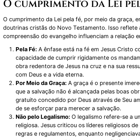
O cumprimento da Lei pel
O cumprimento da Lei pela fé, por meio da graça, e
doutrinas cristãs do Novo Testamento. Isso reflet
compreensão do evangelho influenciam a relação en
Pela Fé:
A ênfase está na fé em Jesus Cristo 
capacidade de cumprir rigidamente os mandame
obra redentora de Jesus na cruz e na sua ressu
com Deus e a vida eterna.
Por Meio da Graça:
A graça é o presente imere
que a salvação não é alcançada pelas boas ob
gratuito concedido por Deus através de Seu amo
de se esforçar para merecer a salvação.
Não pelo Legalismo:
O legalismo refere-se a u
religiosa. Jesus criticou os líderes religioso
regras e regulamentos, enquanto negligenciavam