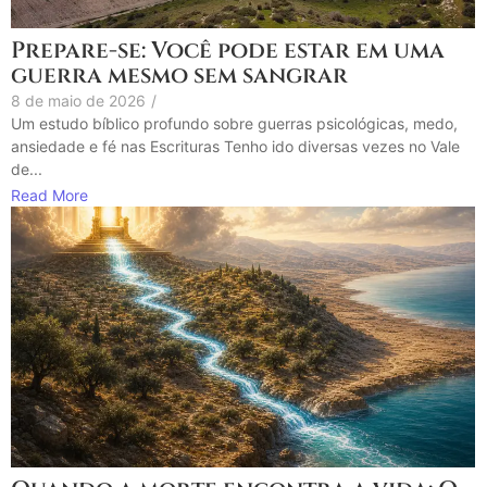
Prepare-se: Você pode estar em uma
guerra mesmo sem sangrar
8 de maio de 2026
/
Um estudo bíblico profundo sobre guerras psicológicas, medo,
ansiedade e fé nas Escrituras Tenho ido diversas vezes no Vale
de...
Read More