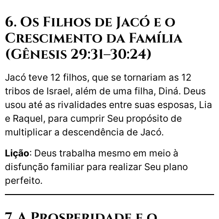
6. Os Filhos de Jacó e o
Crescimento da Família
(Gênesis 29:31–30:24)
Jacó teve 12 filhos, que se tornariam as 12
tribos de Israel, além de uma filha, Diná. Deus
usou até as rivalidades entre suas esposas, Lia
e Raquel, para cumprir Seu propósito de
multiplicar a descendência de Jacó.
Lição
: Deus trabalha mesmo em meio à
disfunção familiar para realizar Seu plano
perfeito.
7. A Prosperidade e o