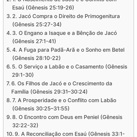
Esaú (Gênesis 25:19-26)
2. Jacó Compra o Direito de Primogenitura
(Gênesis 25:27-34)
3. O Engano a Isaque e a Bênção de Jacó
(Gênesis 27:1-41)
4. A Fuga para Padã-Arã e o Sonho em Betel
(Gênesis 28:10-22)
5. O Serviço a Labão e o Casamento (Gênesis
29:1-30)
6. Os Filhos de Jacó e o Crescimento da
Família (Gênesis 29:31–30:24)
7. A Prosperidade e o Conflito com Labão
(Gênesis 30:25–31:55)
8. O Encontro com Deus em Peniel (Gênesis
32:22-32)
9. A Reconciliação com Esaú (Gênesis 33:1-