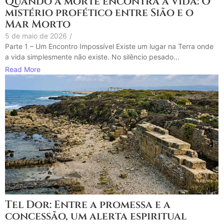
Quando a morte encontra a vida: O
mistério profético entre Sião e o
Mar Morto
5 de maio de 2026
/
Parte 1 – Um Encontro Impossível Existe um lugar na Terra onde
a vida simplesmente não existe. No silêncio pesado...
Read More
Tel Dor: Entre a promessa e a
concessão, um alerta espiritual