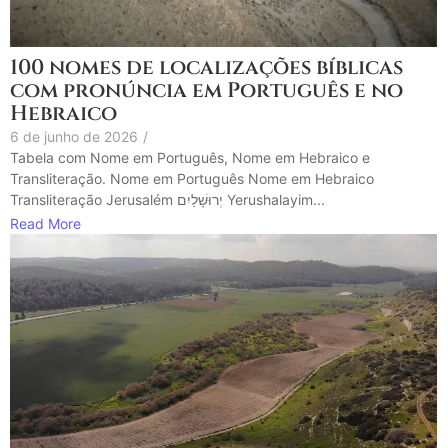
100 nomes de localizações bíblicas
com pronúncia em Português e no
Hebraico
6 de junho de 2026
/
Tabela com Nome em Português, Nome em Hebraico e
Transliteração. Nome em Português Nome em Hebraico
Transliteração Jerusalém יְרוּשָׁלַיִם Yerushalayim...
Read More