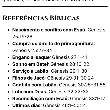
Referências Bíblicas
Nascimento e conflito com Esaú
: Gênesis
25:19-26
Compra do direito de primogenitura
:
Gênesis 25:27-34
Engano a Isaque
: Gênesis 27:1-41
Sonho em Betel
: Gênesis 28:10-22
Serviço a Labão
: Gênesis 29:1-30
Filhos de Jacó
: Gênesis 29:31–30:24
Conflito com Labão
: Gênesis 30:25–31:55
Luta com Deus
: Gênesis 32:22-32
Reconciliação com Esaú
: Gênesis 33:1-17
Últimos dias
: Gênesis 46:1–50:14