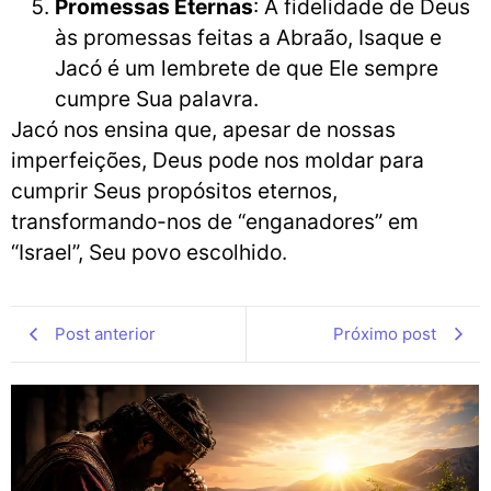
Promessas Eternas
: A fidelidade de Deus
às promessas feitas a Abraão, Isaque e
Jacó é um lembrete de que Ele sempre
cumpre Sua palavra.
Jacó nos ensina que, apesar de nossas
imperfeições, Deus pode nos moldar para
cumprir Seus propósitos eternos,
transformando-nos de “enganadores” em
“Israel”, Seu povo escolhido.
Post anterior
Próximo post