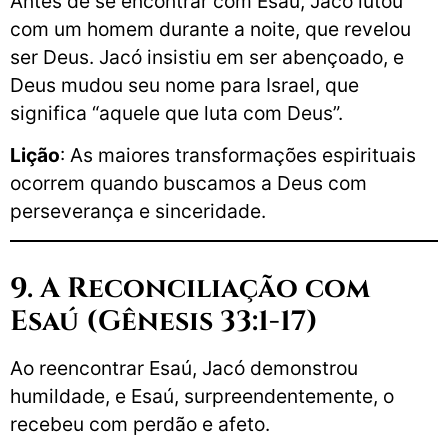
Antes de se encontrar com Esaú, Jacó lutou
com um homem durante a noite, que revelou
ser Deus. Jacó insistiu em ser abençoado, e
Deus mudou seu nome para Israel, que
significa “aquele que luta com Deus”.
Lição
: As maiores transformações espirituais
ocorrem quando buscamos a Deus com
perseverança e sinceridade.
9. A Reconciliação com
Esaú (Gênesis 33:1-17)
Ao reencontrar Esaú, Jacó demonstrou
humildade, e Esaú, surpreendentemente, o
recebeu com perdão e afeto.