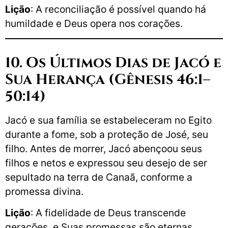
Lição
: A reconciliação é possível quando há
humildade e Deus opera nos corações.
10. Os Últimos Dias de Jacó e
Sua Herança (Gênesis 46:1–
50:14)
Jacó e sua família se estabeleceram no Egito
durante a fome, sob a proteção de José, seu
filho. Antes de morrer, Jacó abençoou seus
filhos e netos e expressou seu desejo de ser
sepultado na terra de Canaã, conforme a
promessa divina.
Lição
: A fidelidade de Deus transcende
gerações, e Suas promessas são eternas.