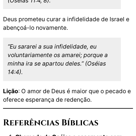
(Oséias 11:4, 8).
Deus prometeu curar a infidelidade de Israel e
abençoá-lo novamente.
“Eu sararei a sua infidelidade, eu
voluntariamente os amarei; porque a
minha ira se apartou deles.” (Oséias
14:4).
Lição
: O amor de Deus é maior que o pecado e
oferece esperança de redenção.
Referências Bíblicas