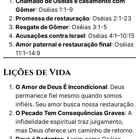
Chamado de Oséias e casamento com
Gômer
: Oséias 1:1-9
Promessa de restauração
: Oséias 2:1-23
Resgate de Gômer
: Oséias 3:1-5
Acusações contra Israel
: Oséias 4:1–10:15
Amor paternal e restauração final
: Oséias
11:1–14:9
Lições de Vida
O Amor de Deus É Incondicional
: Deus
permanece fiel mesmo quando somos
infiéis. Seu amor busca nossa restauração.
O Pecado Tem Consequências Graves
: A
infidelidade espiritual traz julgamento,
mas Deus oferece um caminho de retorno.