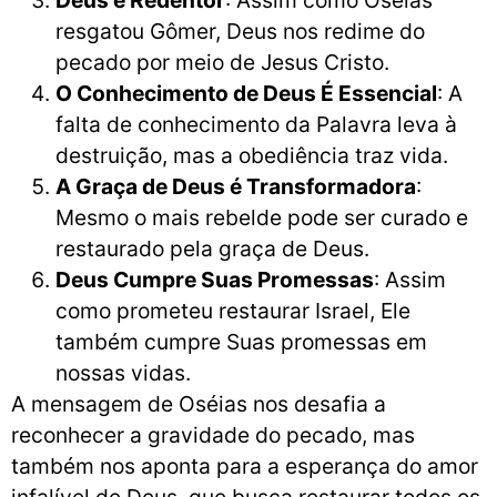
Deus é Redentor
: Assim como Oséias
resgatou Gômer, Deus nos redime do
pecado por meio de Jesus Cristo.
O Conhecimento de Deus É Essencial
: A
falta de conhecimento da Palavra leva à
destruição, mas a obediência traz vida.
A Graça de Deus é Transformadora
:
Mesmo o mais rebelde pode ser curado e
restaurado pela graça de Deus.
Deus Cumpre Suas Promessas
: Assim
como prometeu restaurar Israel, Ele
também cumpre Suas promessas em
nossas vidas.
A mensagem de Oséias nos desafia a
reconhecer a gravidade do pecado, mas
também nos aponta para a esperança do amor