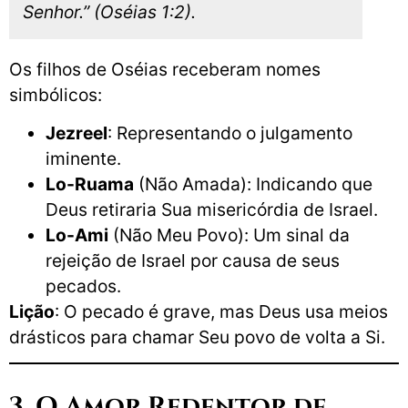
Senhor.” (Oséias 1:2).
Os filhos de Oséias receberam nomes
simbólicos:
Jezreel
: Representando o julgamento
iminente.
Lo-Ruama
(Não Amada): Indicando que
Deus retiraria Sua misericórdia de Israel.
Lo-Ami
(Não Meu Povo): Um sinal da
rejeição de Israel por causa de seus
pecados.
Lição
: O pecado é grave, mas Deus usa meios
drásticos para chamar Seu povo de volta a Si.
3. O Amor Redentor de