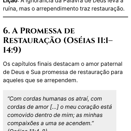
Lição
: A ignorância da Palavra de Deus leva à
ruína, mas o arrependimento traz restauração.
6. A Promessa de
Restauração (Oséias 11:1–
14:9)
Os capítulos finais destacam o amor paternal
de Deus e Sua promessa de restauração para
aqueles que se arrependem.
“Com cordas humanas os atraí, com
cordas de amor […] o meu coração está
comovido dentro de mim; as minhas
compaixões a uma se acendem.”