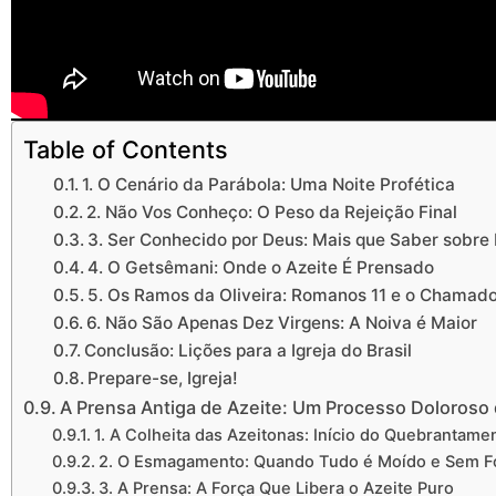
Table of Contents
1. O Cenário da Parábola: Uma Noite Profética
2. Não Vos Conheço: O Peso da Rejeição Final
3. Ser Conhecido por Deus: Mais que Saber sobre 
4. O Getsêmani: Onde o Azeite É Prensado
5. Os Ramos da Oliveira: Romanos 11 e o Chamad
6. Não São Apenas Dez Virgens: A Noiva é Maior
Conclusão: Lições para a Igreja do Brasil
Prepare-se, Igreja!
A Prensa Antiga de Azeite: Um Processo Doloroso 
1. A Colheita das Azeitonas: Início do Quebrantame
2. O Esmagamento: Quando Tudo é Moído e Sem 
3. A Prensa: A Força Que Libera o Azeite Puro