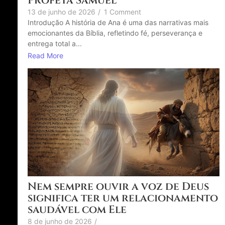
Profeta Samuel
13 de junho de 2026
/
1 Comment
Introdução A história de Ana é uma das narrativas mais
emocionantes da Bíblia, refletindo fé, perseverança e
entrega total a...
Read More
Nem sempre ouvir a voz de Deus
significa ter um relacionamento
saudável com Ele
8 de junho de 2026
/