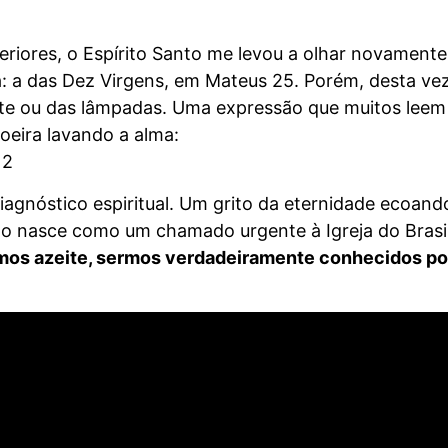
teriores, o Espírito Santo me levou a olhar novamente
: a das Dez Virgens, em Mateus 25. Porém, desta vez
eite ou das lâmpadas. Uma expressão que muitos leem
eira lavando a alma:
12
agnóstico espiritual. Um grito da eternidade ecoand
tudo nasce como um chamado urgente à Igreja do Brasi
mos azeite, sermos verdadeiramente conhecidos po