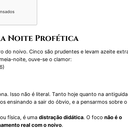
ensados
ma Noite Profética
o do noivo. Cinco são prudentes e levam azeite extr
meia-noite, ouve-se o clamor:
6)
. Isso não é literal. Tanto hoje quanto na antiguida
os ensinando a sair do óbvio, e a pensarmos sobre o
ou física, é uma
distração didática
. O foco
não é o
namento real com o noivo
.