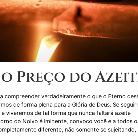
 o Preço do Azeit
 a compreender verdadeiramente o que o Eterno des
rmos de forma plena para a Glória de Deus. Se segui
 viveremos de tal forma que nunca faltará azeite
orno do Noivo é iminente, convoco você e a todos o
mpletamente diferente, não somente se sujeitando,