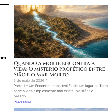
com
Quando a morte encontra a
vida: O mistério profético entre
Sião e o Mar Morto
5 de maio de 2026
/
Parte 1 – Um Encontro Impossível Existe um lugar na Terra
onde a vida simplesmente não existe. No silêncio
pesado...
Read More