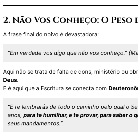
2. Não Vos Conheço: O Peso 
A frase final do noivo é devastadora:
“Em verdade vos digo que não vos conheço.” (Ma
Aqui não se trata de falta de dons, ministério ou 
Deus
.
E é aqui que a Escritura se conecta com
Deuteronô
“E te lembrarás de todo o caminho pelo qual o S
anos,
para te humilhar, e te provar, para saber o
seus mandamentos.”