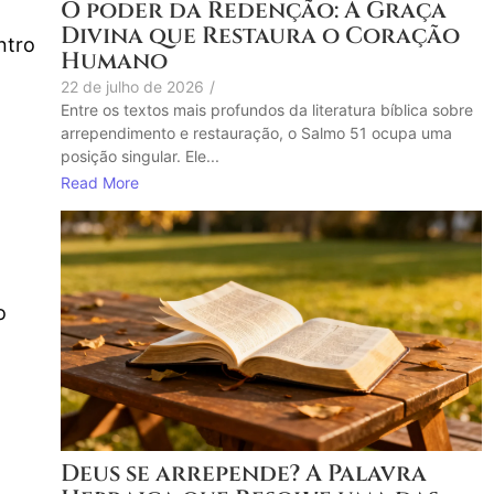
O poder da Redenção: A Graça
Divina que Restaura o Coração
ntro
Humano
22 de julho de 2026
/
Entre os textos mais profundos da literatura bíblica sobre
arrependimento e restauração, o Salmo 51 ocupa uma
posição singular. Ele...
Read More
o
Deus se arrepende? A Palavra