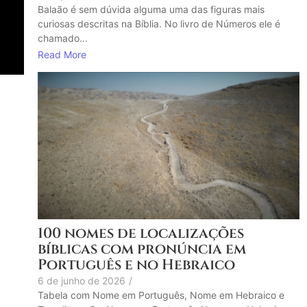
Balaão é sem dúvida alguma uma das figuras mais
curiosas descritas na Bíblia. No livro de Números ele é
chamado...
Read More
100 nomes de localizações
bíblicas com pronúncia em
Português e no Hebraico
6 de junho de 2026
/
Tabela com Nome em Português, Nome em Hebraico e