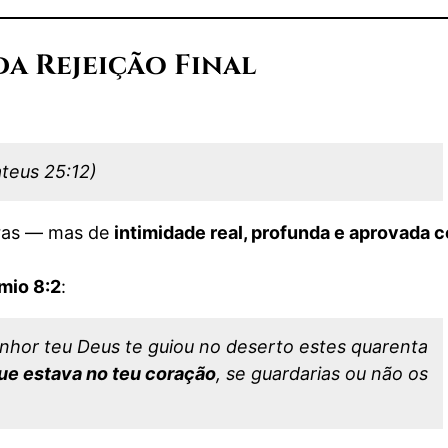
da Rejeição Final
teus 25:12)
obras — mas de
intimidade real, profunda e aprovada 
mio 8:2
:
enhor teu Deus te guiou no deserto estes quarenta
 que estava no teu coração
, se guardarias ou não os