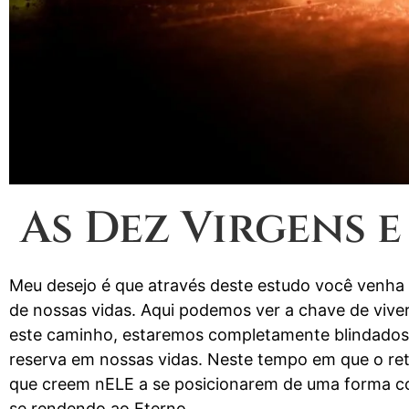
As Dez Virgens e
Meu desejo é que através deste estudo você venha
de nossas vidas. Aqui podemos ver a chave de vive
este caminho, estaremos completamente blindados e
reserva em nossas vidas. Neste tempo em que o ret
que creem nELE a se posicionarem de uma forma co
se rendendo ao Eterno.