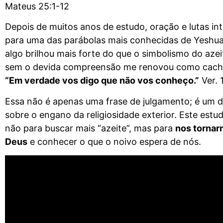
Mateus 25:1-12
Depois de muitos anos de estudo, oração e lutas in
para uma das parábolas mais conhecidas de Yeshua
algo brilhou mais forte do que o simbolismo do az
sem o devida compreensão me renovou como cacho
“Em verdade vos digo que não vos conheço.”
Ver. 
Essa não é apenas uma frase de julgamento; é um di
sobre o engano da religiosidade exterior. Este es
não para buscar mais “azeite”, mas para
nos tornar
Deus
e conhecer o que o noivo espera de nós.