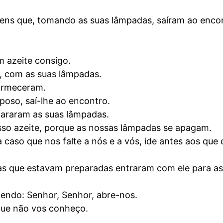
rgens que, tomando as suas lâmpadas, saíram ao enco
m azeite consigo.
s, com as suas lâmpadas.
dormeceram.
poso, saí-lhe ao encontro.
pararam as suas lâmpadas.
osso azeite, porque as nossas lâmpadas se apagam.
caso que nos falte a nós e a vós, ide antes aos que 
e as que estavam preparadas entraram com ele para as
zendo: Senhor, Senhor, abre-nos.
 que não vos conheço.