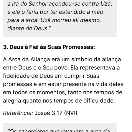
a ira do Senhor acendeu-se contra Uzá,
e ele o feriu por ter estendido a mão
para a arca. Uzá morreu ali mesmo,
diante de Deus.”
3. Deus é Fiel às Suas Promessas:
A Arca da Aliança era um símbolo da aliança
entre Deus e o Seu povo. Ela representava a
fidelidade de Deus em cumprir Suas
promessas e em estar presente na vida deles
em todos os momentos, tanto nos tempos de
alegria quanto nos tempos de dificuldade.
Referência:
Josué 3:17 (NVI)
“Os sacerdotes que levavam a arca da