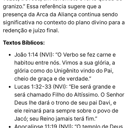
granizo.” Essa referência sugere que a
presença da Arca da Aliança continua sendo
significativa no contexto do plano divino para a
redenção e juízo final.
Textos Bíblicos:
João 1:14 (NVI): “O Verbo se fez carne e
habitou entre nós. Vimos a sua glória, a
glória como do Unigênito vindo do Pai,
cheio de graça e de verdade.”
Lucas 1:32-33 (NVI): “Ele será grande e
será chamado Filho do Altíssimo. O Senhor
Deus lhe dará o trono de seu pai Davi, e
ele reinará para sempre sobre o povo de
Jacó; seu Reino jamais terá fim.”
Apocalipse 11:19 (NVI): “O templo de Deus