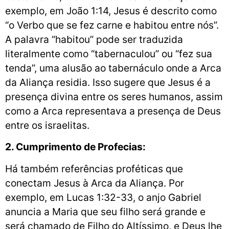
exemplo, em João 1:14, Jesus é descrito como
“o Verbo que se fez carne e habitou entre nós”.
A palavra “habitou” pode ser traduzida
literalmente como “tabernaculou” ou “fez sua
tenda”, uma alusão ao tabernáculo onde a Arca
da Aliança residia. Isso sugere que Jesus é a
presença divina entre os seres humanos, assim
como a Arca representava a presença de Deus
entre os israelitas.
2. Cumprimento de Profecias:
Há também referências proféticas que
conectam Jesus à Arca da Aliança. Por
exemplo, em Lucas 1:32-33, o anjo Gabriel
anuncia a Maria que seu filho será grande e
será chamado de Filho do Altíssimo, e Deus lhe