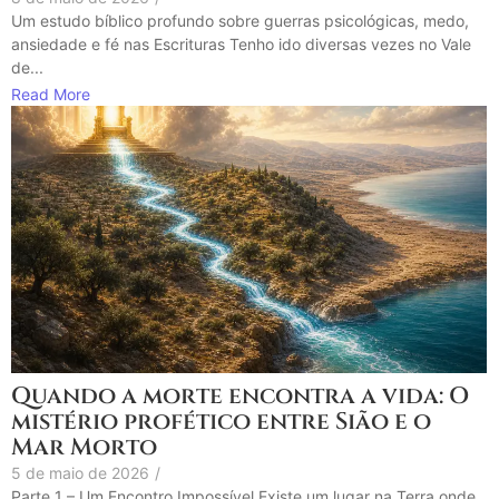
Um estudo bíblico profundo sobre guerras psicológicas, medo,
ansiedade e fé nas Escrituras Tenho ido diversas vezes no Vale
de...
Read More
Quando a morte encontra a vida: O
mistério profético entre Sião e o
Mar Morto
5 de maio de 2026
/
Parte 1 – Um Encontro Impossível Existe um lugar na Terra onde