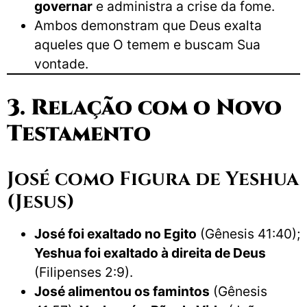
governar
e administra a crise da fome.
Ambos demonstram que Deus exalta
aqueles que O temem e buscam Sua
vontade.
3. Relação com o Novo
Testamento
José como Figura de Yeshua
(Jesus)
José foi exaltado no Egito
(Gênesis 41:40);
Yeshua foi exaltado à direita de Deus
(Filipenses 2:9).
José alimentou os famintos
(Gênesis