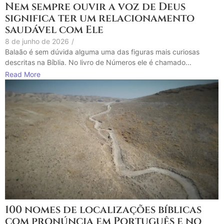
Nem sempre ouvir a voz de Deus
significa ter um relacionamento
saudável com Ele
8 de junho de 2026
/
Balaão é sem dúvida alguma uma das figuras mais curiosas
descritas na Bíblia. No livro de Números ele é chamado...
Read More
100 nomes de localizações bíblicas
com pronúncia em Português e no