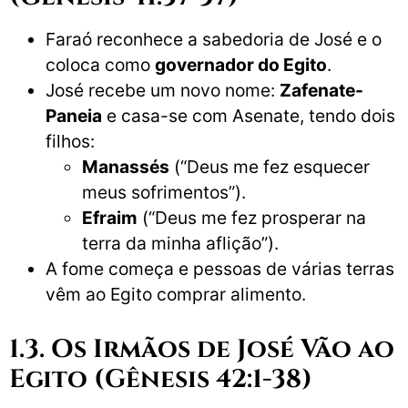
Faraó reconhece a sabedoria de José e o
coloca como
governador do Egito
.
José recebe um novo nome:
Zafenate-
Paneia
e casa-se com Asenate, tendo dois
filhos:
Manassés
(“Deus me fez esquecer
meus sofrimentos”).
Efraim
(“Deus me fez prosperar na
terra da minha aflição”).
A fome começa e pessoas de várias terras
vêm ao Egito comprar alimento.
1.3. Os Irmãos de José Vão ao
Egito (Gênesis 42:1-38)