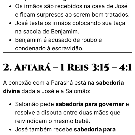
Os irmãos são recebidos na casa de José
e ficam surpresos ao serem bem tratados.
José testa os irmãos colocando sua taça
na sacola de Benjamim.
Benjamim é acusado de roubo e
condenado à escravidão.
2. Aftará – 1 Reis 3:15 – 4:1
A conexão com a Parashá está na
sabedoria
divina
dada a José e a Salomão:
Salomão pede
sabedoria para governar
e
resolve a disputa entre duas mães que
reivindicam o mesmo bebê.
José também recebe
sabedoria para