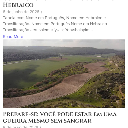
Hebraico
6 de junho de 2026
/
Tabela com Nome em Português, Nome em Hebraico e
Transliteração. Nome em Português Nome em Hebraico
Transliteração Jerusalém יְרוּשָׁלַיִם Yerushalayim...
Read More
Prepare-se: Você pode estar em uma
guerra mesmo sem sangrar
8 de maio de 2026
/