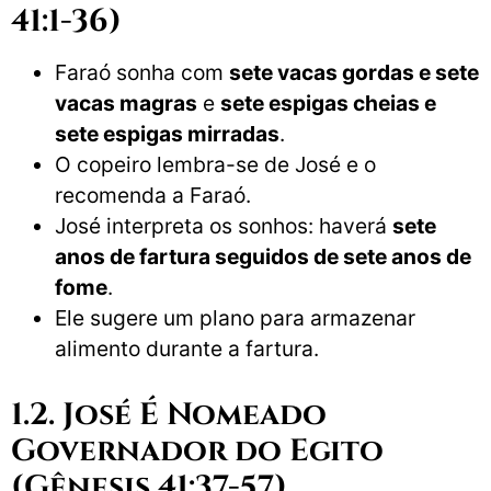
41:1-36)
Faraó sonha com
sete vacas gordas e sete
vacas magras
e
sete espigas cheias e
sete espigas mirradas
.
O copeiro lembra-se de José e o
recomenda a Faraó.
José interpreta os sonhos: haverá
sete
anos de fartura seguidos de sete anos de
fome
.
Ele sugere um plano para armazenar
alimento durante a fartura.
1.2. José É Nomeado
Governador do Egito
(Gênesis 41:37-57)