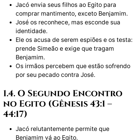
Jacó envia seus filhos ao Egito para
comprar mantimento, exceto Benjamim.
José os reconhece, mas esconde sua
identidade.
Ele os acusa de serem espiões e os testa:
prende Simeão e exige que tragam
Benjamim.
Os irmãos percebem que estão sofrendo
por seu pecado contra José.
1.4. O Segundo Encontro
no Egito (Gênesis 43:1 –
44:17)
Jacó relutantemente permite que
Benjamim vá ao Egito.