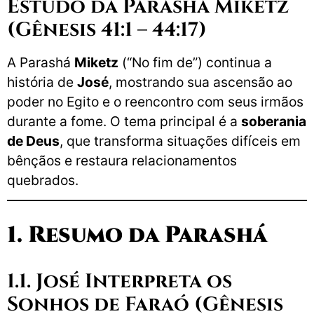
Estudo da Parashá Miketz
(Gênesis 41:1 – 44:17)
A Parashá
Miketz
(“No fim de”) continua a
história de
José
, mostrando sua ascensão ao
poder no Egito e o reencontro com seus irmãos
durante a fome. O tema principal é a
soberania
de Deus
, que transforma situações difíceis em
bênçãos e restaura relacionamentos
quebrados.
1. Resumo da Parashá
1.1. José Interpreta os
Sonhos de Faraó (Gênesis