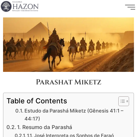
Parashat Miketz
Table of Contents
Estudo da Parashá Miketz (Gênesis 41:1 –
44:17)
1. Resumo da Parashá
1.1. José Interpreta os Sonhos de Faraó