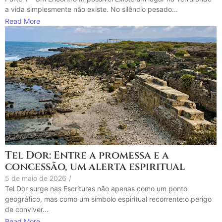
a vida simplesmente não existe. No silêncio pesado...
Read More
Tel Dor: Entre a promessa e a
concessão, um alerta espiritual
5 de maio de 2026
/
Tel Dor surge nas Escrituras não apenas como um ponto
geográfico, mas como um símbolo espiritual recorrente:o perigo
de conviver...
Read More