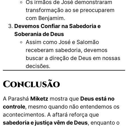
Os irmãos de José demonstraram
transformação ao se preocuparem
com Benjamim.
Devemos Confiar na Sabedoria e
Soberania de Deus
Assim como José e Salomão
receberam sabedoria, devemos
buscar a direção de Deus em nossas
decisões.
Conclusão
A Parashá
Miketz
mostra que
Deus está no
controle
, mesmo quando não entendemos os
acontecimentos. A aftará reforça que
sabedoria e justiça vêm de Deus
, enquanto o