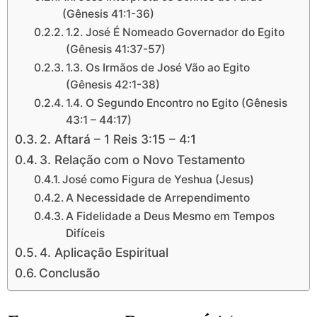
(Gênesis 41:1-36)
1.2. José É Nomeado Governador do Egito
(Gênesis 41:37-57)
1.3. Os Irmãos de José Vão ao Egito
(Gênesis 42:1-38)
1.4. O Segundo Encontro no Egito (Gênesis
43:1 – 44:17)
2. Aftará – 1 Reis 3:15 – 4:1
3. Relação com o Novo Testamento
José como Figura de Yeshua (Jesus)
A Necessidade de Arrependimento
A Fidelidade a Deus Mesmo em Tempos
Difíceis
4. Aplicação Espiritual
Conclusão