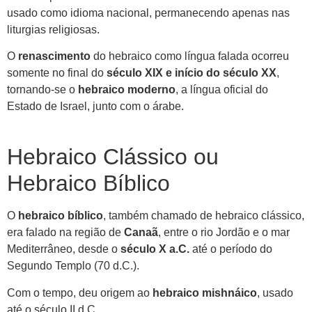
usado como idioma nacional, permanecendo apenas nas
liturgias religiosas.
O
renascimento
do hebraico como língua falada ocorreu
somente no final do
século XIX e início do século XX
,
tornando-se o
hebraico moderno
, a língua oficial do
Estado de Israel, junto com o árabe.
Hebraico Clássico ou
Hebraico Bíblico
O
hebraico bíblico
, também chamado de hebraico clássico,
era falado na região de
Canaã
, entre o rio Jordão e o mar
Mediterrâneo, desde o
século X a.C.
até o período do
Segundo Templo (70 d.C.).
Com o tempo, deu origem ao
hebraico mishnáico
, usado
até o século II d.C.