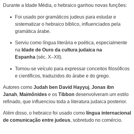
Durante a Idade Média, o hebraico ganhou novas funções:
Foi usado por gramáticos judeus para estudar e
sistematizar o hebraico bíblico, influenciados pela
gramática árabe.
Serviu como língua literária e poética, especialmente
na
Idade de Ouro da cultura judaica na
Espanha
(séc. X–XII).
Tornou-se veículo para expressar conceitos filosóficos
e científicos, traduzidos do árabe e do grego.
Autores como
Judah ben David Hayyuj
,
Jonas ibn
Janah
,
Maimônides
e os
Tibbon
desenvolveram um estilo
refinado, que influenciou toda a literatura judaica posterior.
Além disso, o hebraico foi usado como
língua internacional
de comunicação entre judeus
, sobretudo no comércio.