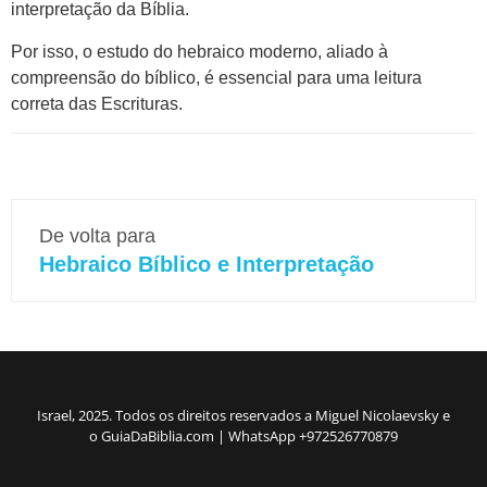
interpretação da Bíblia.
Por isso, o estudo do hebraico moderno, aliado à
compreensão do bíblico, é essencial para uma leitura
correta das Escrituras.
De volta para
Hebraico Bíblico e Interpretação
Israel, 2025. Todos os direitos reservados a Miguel Nicolaevsky e
o GuiaDaBiblia.com | WhatsApp +972526770879