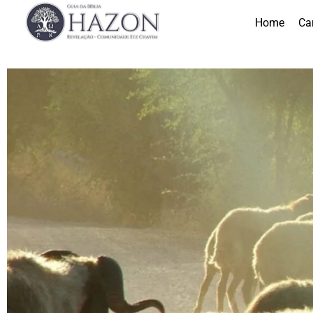
Home
Ca