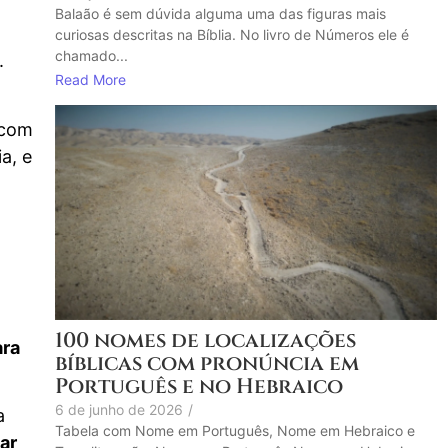
Balaão é sem dúvida alguma uma das figuras mais
curiosas descritas na Bíblia. No livro de Números ele é
chamado...
.
Read More
 com
a, e
100 nomes de localizações
ara
bíblicas com pronúncia em
Português e no Hebraico
6 de junho de 2026
/
a
Tabela com Nome em Português, Nome em Hebraico e
ar