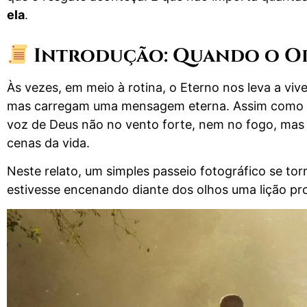
ela
.
Introdução: Quando o Or
Às vezes, em meio à rotina, o Eterno nos leva a vive
mas carregam uma mensagem eterna. Assim como os 
voz de Deus não no vento forte, nem no fogo, mas
cenas da vida.
Neste relato, um simples passeio fotográfico se t
estivesse encenando diante dos olhos uma lição pr