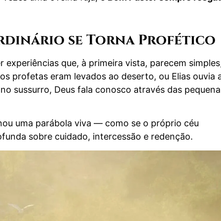
dinário se Torna Profético
r experiências que, à primeira vista, parecem simples
profetas eram levados ao deserto, ou Elias ouvia 
 no sussurro, Deus fala conosco através das pequena
ornou uma parábola viva — como se o próprio céu
ofunda sobre cuidado, intercessão e redenção.