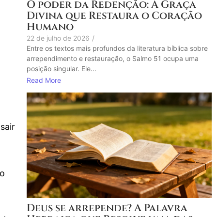
O poder da Redenção: A Graça
Divina que Restaura o Coração
Humano
22 de julho de 2026
/
Entre os textos mais profundos da literatura bíblica sobre
arrependimento e restauração, o Salmo 51 ocupa uma
posição singular. Ele...
Read More
sair
do
Deus se arrepende? A Palavra