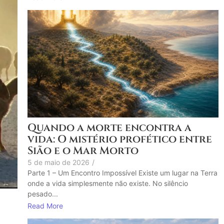
Quando a morte encontra a
vida: O mistério profético entre
Sião e o Mar Morto
5 de maio de 2026
/
Parte 1 – Um Encontro Impossível Existe um lugar na Terra
onde a vida simplesmente não existe. No silêncio
pesado...
Read More