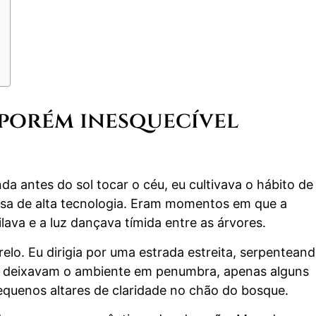
 porém inesquecível
antes do sol tocar o céu, eu cultivava o hábito de 
esa de alta tecnologia. Eram momentos em que a
ava e a luz dançava tímida entre as árvores.
relo. Eu dirigia por uma estrada estreita, serpentean
sas deixavam o ambiente em penumbra, apenas alguns
equenos altares de claridade no chão do bosque.