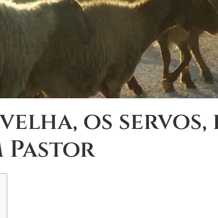
elha, os servos, 
 Pastor