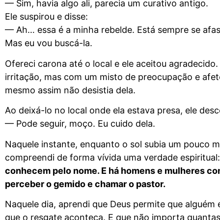
— Sim, havia algo ali, parecia um curativo antigo.
Ele suspirou e disse:
— Ah… essa é a minha rebelde. Está sempre se af
Mas eu vou buscá-la.
Ofereci carona até o local e ele aceitou agradecid
irritação, mas com um misto de preocupação e afeto.
mesmo assim não desistia dela.
Ao deixá-lo no local onde ela estava presa, ele desc
— Pode seguir, moço. Eu cuido dela.
Naquele instante, enquanto o sol subia um pouco 
compreendi de forma vívida uma verdade espiritual
conhecem pelo nome. E há homens e mulheres co
perceber o gemido e chamar o pastor.
Naquele dia, aprendi que Deus permite que alguém 
que o resgate aconteça. E que não importa quantas