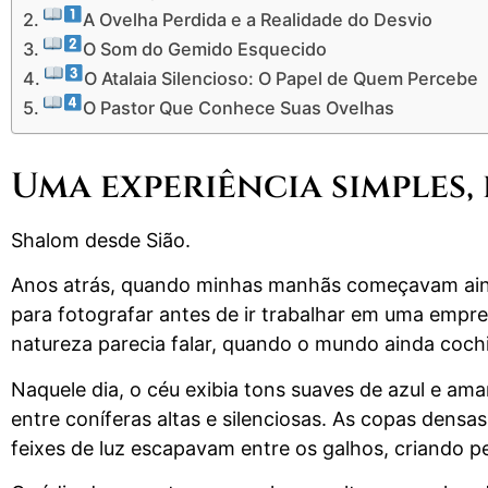
A Ovelha Perdida e a Realidade do Desvio
O Som do Gemido Esquecido
O Atalaia Silencioso: O Papel de Quem Percebe
O Pastor Que Conhece Suas Ovelhas
Uma experiência simples,
Shalom desde Sião.
Anos atrás, quando minhas manhãs começavam ainda 
para fotografar antes de ir trabalhar em uma empr
natureza parecia falar, quando o mundo ainda cochil
Naquele dia, o céu exibia tons suaves de azul e ama
entre coníferas altas e silenciosas. As copas den
feixes de luz escapavam entre os galhos, criando p