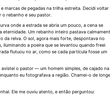
 e marcas de pegadas na trilha estreita. Decidi voltar
r o rebanho e seu pastor.
urva onde a estrada se abria um pouco, a cena se
a eternidade. Um rebanho inteiro pastava calmament
 da relva. O sol, agora mais forte, despontava no
s, iluminando a poeira que se levantou quando freei
rada flutuou no ar, como se cada partícula fosse um
e avistei o pastor — um homem simples, de cajado na
enquanto eu fotografava a região. Chamei-o de longe
nhal. Ele me ouviu atento, e então perguntou: