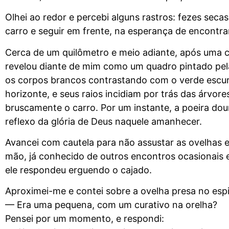
Olhei ao redor e percebi alguns rastros: fezes secas
carro e seguir em frente, na esperança de encontra
Cerca de um quilômetro e meio adiante, após uma c
revelou diante de mim como um quadro pintado pel
os corpos brancos contrastando com o verde escuro
horizonte, e seus raios incidiam por trás das árvore
bruscamente o carro. Por um instante, a poeira dou
reflexo da glória de Deus naquele amanhecer.
Avancei com cautela para não assustar as ovelhas 
mão, já conhecido de outros encontros ocasionais 
ele respondeu erguendo o cajado.
Aproximei-me e contei sobre a ovelha presa no espi
— Era uma pequena, com um curativo na orelha?
Pensei por um momento, e respondi: