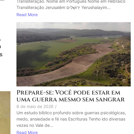
Transliteração. Nome em Português Nome em Hebraico
Transliteração Jerusalém יְרוּשָׁלַיִם Yerushalayim...
Read More
,
a
s
Prepare-se: Você pode estar em
uma guerra mesmo sem sangrar
8 de maio de 2026
/
Um estudo bíblico profundo sobre guerras psicológicas,
medo, ansiedade e fé nas Escrituras Tenho ido diversas
vezes no Vale de...
Read More