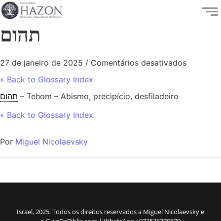
תהום
27 de janeiro de 2025
/
Comentários desativados
« Back to Glossary Index
תהום
– Tehom – Abismo, precipício, desfiladeiro
« Back to Glossary Index
Por
Miguel Nicolaevsky
Israel, 2025. Todos os direitos reservados a Miguel Nicolaevsky e