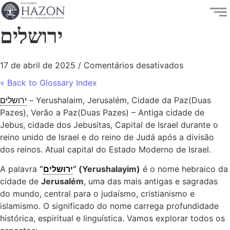
ירושלים
17 de abril de 2025
/
Comentários desativados
« Back to Glossary Index
ירושלים
– Yerushalaim, Jerusalém, Cidade da Paz(Duas
Pazes), Verão a Paz(Duas Pazes) – Antiga cidade de
Jebus, cidade dos Jebusitas, Capital de Israel durante o
reino unido de Israel e do reino de Judá após a divisão
dos reinos. Atual capital do Estado Moderno de Israel.
A palavra
“
ירושלים
” (Yerushalayim)
é o nome hebraico da
cidade de
Jerusalém
, uma das mais antigas e sagradas
do mundo, central para o judaísmo, cristianismo e
islamismo. O significado do nome carrega profundidade
histórica, espiritual e linguística. Vamos explorar todos os