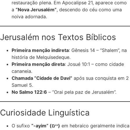
restauração plena. Em Apocalipse 21, aparece como
a
“Nova Jerusalém”
, descendo do céu como uma
noiva adornada.
Jerusalém nos Textos Bíblicos
Primeira menção indireta
: Gênesis 14 – “Shalem”, na
história de Melquisedeque.
Primeira menção direta
: Josué 10:1 – como cidade
cananeia.
Chamada “Cidade de Davi”
após sua conquista em 2
Samuel 5.
No Salmo 122:6
– “Orai pela paz de Jerusalém”.
Curiosidade Linguística
O sufixo
“-ayim” (יים)
em hebraico geralmente indica