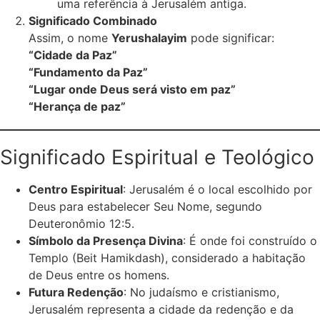
uma referência à Jerusalém antiga.
Significado Combinado
Assim, o nome
Yerushalayim
pode significar:
“Cidade da Paz”
“Fundamento da Paz”
“Lugar onde Deus será visto em paz”
“Herança de paz”
Significado Espiritual e Teológico
Centro Espiritual
: Jerusalém é o local escolhido por
Deus para estabelecer Seu Nome, segundo
Deuteronômio 12:5.
Símbolo da Presença Divina
: É onde foi construído o
Templo (Beit Hamikdash), considerado a habitação
de Deus entre os homens.
Futura Redenção
: No judaísmo e cristianismo,
Jerusalém representa a cidade da redenção e da