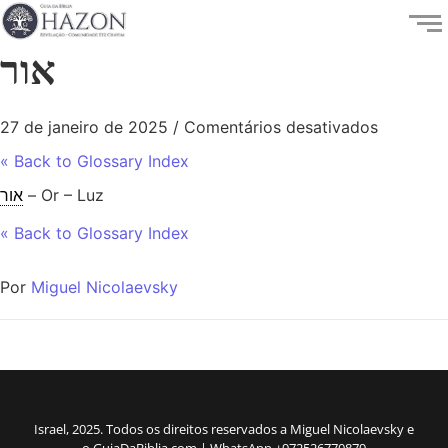
אור
27 de janeiro de 2025
/
Comentários desativados
« Back to Glossary Index
אור
– Or – Luz
« Back to Glossary Index
Por
Miguel Nicolaevsky
Israel, 2025. Todos os direitos reservados a Miguel Nicolaevsky e