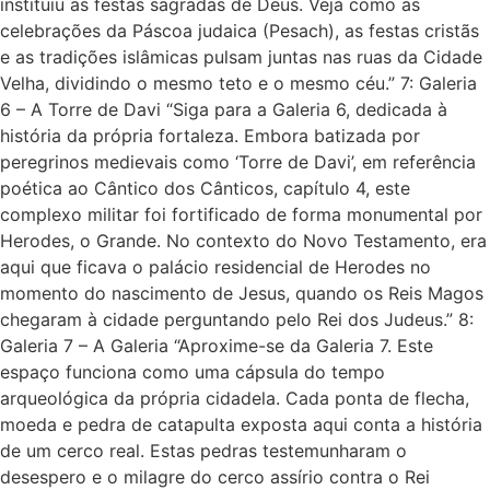
instituiu as festas sagradas de Deus. Veja como as
celebrações da Páscoa judaica (Pesach), as festas cristãs
e as tradições islâmicas pulsam juntas nas ruas da Cidade
Velha, dividindo o mesmo teto e o mesmo céu.” 7: Galeria
6 – A Torre de Davi “Siga para a Galeria 6, dedicada à
história da própria fortaleza. Embora batizada por
peregrinos medievais como ‘Torre de Davi’, em referência
poética ao Cântico dos Cânticos, capítulo 4, este
complexo militar foi fortificado de forma monumental por
Herodes, o Grande. No contexto do Novo Testamento, era
aqui que ficava o palácio residencial de Herodes no
momento do nascimento de Jesus, quando os Reis Magos
chegaram à cidade perguntando pelo Rei dos Judeus.” 8:
Galeria 7 – A Galeria “Aproxime-se da Galeria 7. Este
espaço funciona como uma cápsula do tempo
arqueológica da própria cidadela. Cada ponta de flecha,
moeda e pedra de catapulta exposta aqui conta a história
de um cerco real. Estas pedras testemunharam o
desespero e o milagre do cerco assírio contra o Rei