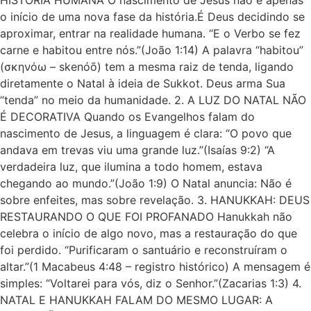
o início de uma nova fase da história.É Deus decidindo se
aproximar, entrar na realidade humana. “E o Verbo se fez
carne e habitou entre nós.”(João 1:14) A palavra “habitou”
(σκηνόω – skenóō) tem a mesma raiz de tenda, ligando
diretamente o Natal à ideia de Sukkot. Deus arma Sua
“tenda” no meio da humanidade. 2. A LUZ DO NATAL NÃO
É DECORATIVA Quando os Evangelhos falam do
nascimento de Jesus, a linguagem é clara: “O povo que
andava em trevas viu uma grande luz.”(Isaías 9:2) “A
verdadeira luz, que ilumina a todo homem, estava
chegando ao mundo.”(João 1:9) O Natal anuncia: Não é
sobre enfeites, mas sobre revelação. 3. HANUKKAH: DEUS
RESTAURANDO O QUE FOI PROFANADO Hanukkah não
celebra o início de algo novo, mas a restauração do que
foi perdido. “Purificaram o santuário e reconstruíram o
altar.”(1 Macabeus 4:48 – registro histórico) A mensagem é
simples: “Voltarei para vós, diz o Senhor.”(Zacarias 1:3) 4.
NATAL E HANUKKAH FALAM DO MESMO LUGAR: A