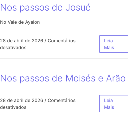
Nos passos de Josué
No Vale de Ayalon
28 de abril de 2026
/
Comentários
Leia
desativados
Mais
Nos passos de Moisés e Arão
28 de abril de 2026
/
Comentários
Leia
desativados
Mais