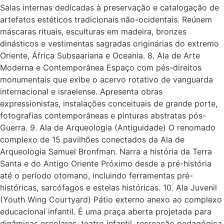
Salas internas dedicadas à preservação e catalogação de
artefatos estéticos tradicionais não-ocidentais. Reúnem
máscaras rituais, esculturas em madeira, bronzes
dinásticos e vestimentas sagradas originárias do extremo
Oriente, África Subsaariana e Oceania. 8. Ala de Arte
Moderna e Contemporânea Espaço com pés-direitos
monumentais que exibe o acervo rotativo de vanguarda
internacional e israelense. Apresenta obras
expressionistas, instalações conceituais de grande porte,
fotografias contemporâneas e pinturas abstratas pós-
Guerra. 9. Ala de Arqueologia (Antiguidade) O renomado
complexo de 15 pavilhões conectados da Ala de
Arqueologia Samuel Bronfman. Narra a história da Terra
Santa e do Antigo Oriente Próximo desde a pré-história
até o período otomano, incluindo ferramentas pré-
históricas, sarcófagos e estelas históricas. 10. Ala Juvenil
(Youth Wing Courtyard) Pátio externo anexo ao complexo
educacional infantil. É uma praça aberta projetada para
dinâmicas escolares, teatro infantil, recreação pedagógica