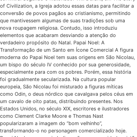
of Civilization, a Igreja adotou essas datas para facilitar a
conversão de povos pagãos ao cristianismo, permitindo
que mantivessem algumas de suas tradições sob uma
nova roupagem religiosa. Contudo, isso introduziu
elementos que acabaram desviando a atenção do
verdadeiro propósito do Natal. Papai Noel: A
Transformação de um Santo em Ícone Comercial A figura
moderna do Papai Noel tem suas origens em São Nicolau,
um bispo do século IV conhecido por sua generosidade,
especialmente para com os pobres. Porém, essa história
foi gradualmente secularizada. Na cultura popular
europeia, São Nicolau foi misturado a figuras míticas
como Odin, o deus nórdico que cavalgava pelos céus em
um cavalo de oito patas, distribuindo presentes. Nos
Estados Unidos, no século XIX, escritores e ilustradores
como Clement Clarke Moore e Thomas Nast
popularizaram a imagem do “bom velhinho”,
transformando-o no personagem comercializado hoje.