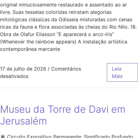
original minuciosamente restaurado e assentado ao ar
livre. Suas tesselas coloridas retratam alegorias
mitológicas clássicas da Odisseia misturadas com cenas
ricas da fauna e flora associadas às cheias do Rio Nilo. 18.
Obra de Olafur Eliasson “E aparecerá o arco-íris”
(Whenever the rainbow appears) A instalação artística
contemporânea marcante
17 de julho de 2026
/
Comentários
Leia
desativados
Mais
Museu da Torre de Davi em
Jerusalém
Circuito Expositivo Permanente: Significado Profundo