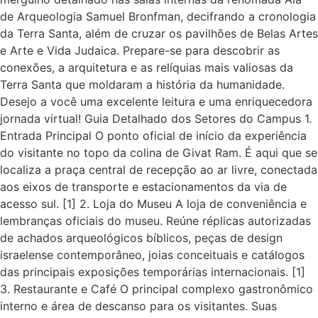
de Arqueologia Samuel Bronfman, decifrando a cronologia
da Terra Santa, além de cruzar os pavilhões de Belas Artes
e Arte e Vida Judaica. Prepare-se para descobrir as
conexões, a arquitetura e as relíquias mais valiosas da
Terra Santa que moldaram a história da humanidade.
Desejo a você uma excelente leitura e uma enriquecedora
jornada virtual! Guia Detalhado dos Setores do Campus 1.
Entrada Principal O ponto oficial de início da experiência
do visitante no topo da colina de Givat Ram. É aqui que se
localiza a praça central de recepção ao ar livre, conectada
aos eixos de transporte e estacionamentos da via de
acesso sul. [1] 2. Loja do Museu A loja de conveniência e
lembranças oficiais do museu. Reúne réplicas autorizadas
de achados arqueológicos bíblicos, peças de design
israelense contemporâneo, joias conceituais e catálogos
das principais exposições temporárias internacionais. [1]
3. Restaurante e Café O principal complexo gastronômico
interno e área de descanso para os visitantes. Suas