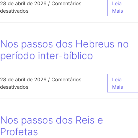
28 de abril de 2026
/
Comentários
Leia
desativados
Mais
Nos passos dos Hebreus no
período inter-bíblico
28 de abril de 2026
/
Comentários
Leia
desativados
Mais
Nos passos dos Reis e
Profetas