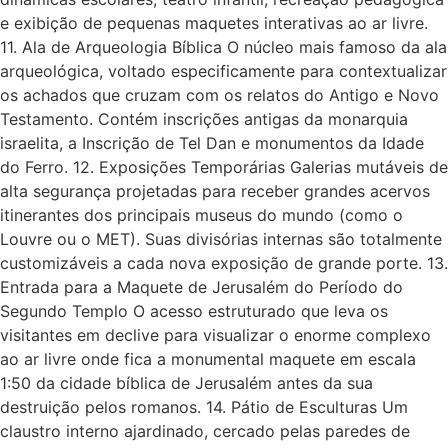
e exibição de pequenas maquetes interativas ao ar livre.
11. Ala de Arqueologia Bíblica O núcleo mais famoso da ala
arqueológica, voltado especificamente para contextualizar
os achados que cruzam com os relatos do Antigo e Novo
Testamento. Contém inscrições antigas da monarquia
israelita, a Inscrição de Tel Dan e monumentos da Idade
do Ferro. 12. Exposições Temporárias Galerias mutáveis de
alta segurança projetadas para receber grandes acervos
itinerantes dos principais museus do mundo (como o
Louvre ou o MET). Suas divisórias internas são totalmente
customizáveis a cada nova exposição de grande porte. 13.
Entrada para a Maquete de Jerusalém do Período do
Segundo Templo O acesso estruturado que leva os
visitantes em declive para visualizar o enorme complexo
ao ar livre onde fica a monumental maquete em escala
1:50 da cidade bíblica de Jerusalém antes da sua
destruição pelos romanos. 14. Pátio de Esculturas Um
claustro interno ajardinado, cercado pelas paredes de