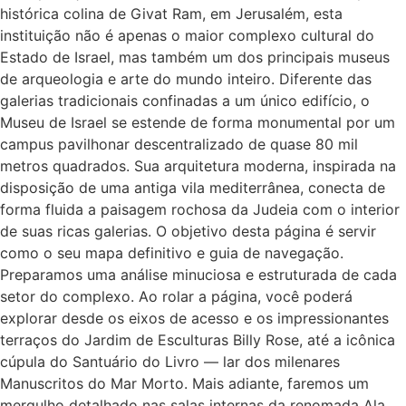
histórica colina de Givat Ram, em Jerusalém, esta
instituição não é apenas o maior complexo cultural do
Estado de Israel, mas também um dos principais museus
de arqueologia e arte do mundo inteiro. Diferente das
galerias tradicionais confinadas a um único edifício, o
Museu de Israel se estende de forma monumental por um
campus pavilhonar descentralizado de quase 80 mil
metros quadrados. Sua arquitetura moderna, inspirada na
disposição de uma antiga vila mediterrânea, conecta de
forma fluida a paisagem rochosa da Judeia com o interior
de suas ricas galerias. O objetivo desta página é servir
como o seu mapa definitivo e guia de navegação.
Preparamos uma análise minuciosa e estruturada de cada
setor do complexo. Ao rolar a página, você poderá
explorar desde os eixos de acesso e os impressionantes
terraços do Jardim de Esculturas Billy Rose, até a icônica
cúpula do Santuário do Livro — lar dos milenares
Manuscritos do Mar Morto. Mais adiante, faremos um
mergulho detalhado nas salas internas da renomada Ala