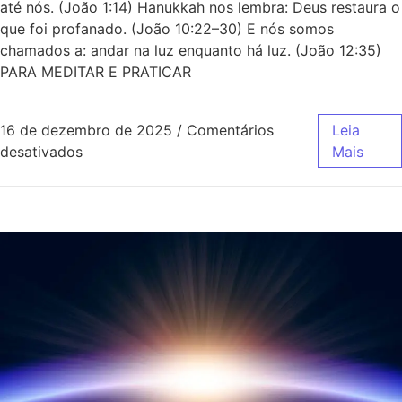
até nós. (João 1:14) Hanukkah nos lembra: Deus restaura o
que foi profanado. (João 10:22–30) E nós somos
chamados a: andar na luz enquanto há luz. (João 12:35)
PARA MEDITAR E PRATICAR
16 de dezembro de 2025
/
Comentários
Leia
desativados
Mais