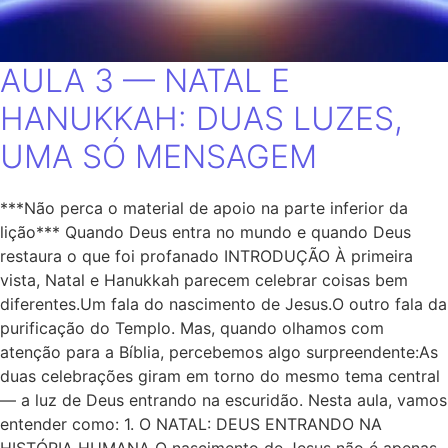
AULA 3 — NATAL E
HANUKKAH: DUAS LUZES,
UMA SÓ MENSAGEM
***Não perca o material de apoio na parte inferior da
lição*** Quando Deus entra no mundo e quando Deus
restaura o que foi profanado INTRODUÇÃO À primeira
vista, Natal e Hanukkah parecem celebrar coisas bem
diferentes.Um fala do nascimento de Jesus.O outro fala da
purificação do Templo. Mas, quando olhamos com
atenção para a Bíblia, percebemos algo surpreendente:As
duas celebrações giram em torno do mesmo tema central
— a luz de Deus entrando na escuridão. Nesta aula, vamos
entender como: 1. O NATAL: DEUS ENTRANDO NA
HISTÓRIA HUMANA O nascimento de Jesus não é apenas