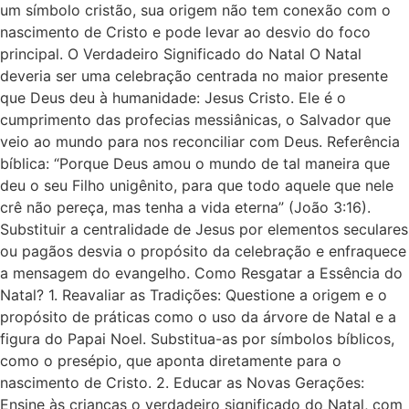
um símbolo cristão, sua origem não tem conexão com o
nascimento de Cristo e pode levar ao desvio do foco
principal. O Verdadeiro Significado do Natal O Natal
deveria ser uma celebração centrada no maior presente
que Deus deu à humanidade: Jesus Cristo. Ele é o
cumprimento das profecias messiânicas, o Salvador que
veio ao mundo para nos reconciliar com Deus. Referência
bíblica: “Porque Deus amou o mundo de tal maneira que
deu o seu Filho unigênito, para que todo aquele que nele
crê não pereça, mas tenha a vida eterna” (João 3:16).
Substituir a centralidade de Jesus por elementos seculares
ou pagãos desvia o propósito da celebração e enfraquece
a mensagem do evangelho. Como Resgatar a Essência do
Natal? 1. Reavaliar as Tradições: Questione a origem e o
propósito de práticas como o uso da árvore de Natal e a
figura do Papai Noel. Substitua-as por símbolos bíblicos,
como o presépio, que aponta diretamente para o
nascimento de Cristo. 2. Educar as Novas Gerações:
Ensine às crianças o verdadeiro significado do Natal, com