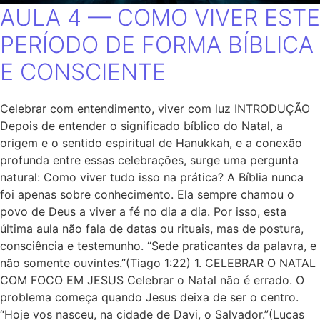
AULA 4 — COMO VIVER ESTE
PERÍODO DE FORMA BÍBLICA
E CONSCIENTE
Celebrar com entendimento, viver com luz INTRODUÇÃO
Depois de entender o significado bíblico do Natal, a
origem e o sentido espiritual de Hanukkah, e a conexão
profunda entre essas celebrações, surge uma pergunta
natural: Como viver tudo isso na prática? A Bíblia nunca
foi apenas sobre conhecimento. Ela sempre chamou o
povo de Deus a viver a fé no dia a dia. Por isso, esta
última aula não fala de datas ou rituais, mas de postura,
consciência e testemunho. “Sede praticantes da palavra, e
não somente ouvintes.”(Tiago 1:22) 1. CELEBRAR O NATAL
COM FOCO EM JESUS Celebrar o Natal não é errado. O
problema começa quando Jesus deixa de ser o centro.
“Hoje vos nasceu, na cidade de Davi, o Salvador.”(Lucas