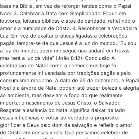
base na Bíblia, em vez de reforçar lendas como o Papai
Noel. 3. Celebrar a Data com Simplicidade: Foque em
louvores, leituras bíblicas e atos de caridade, refletindo o
amor e a humildade de Cristo. 4. Reconhecer a Verdadeira
Luz: Em vez de exaltar práticas ligadas a celebrações
pagãs, lembre-se de que Jesus é a luz do mundo. “Eu sou
a luz do mundo; quem me segue não andará em trevas,
mas terá a luz da vida” (João 8:12). Conclusão A
celebração do Natal como a conhecemos hoje foi
profundamente influenciada por tradições pagãs e pelo
consumismo moderno. A data de 25 de dezembro, o Papai
Noel e a árvore de Natal podem até trazer beleza e alegria
ao ambiente, mas desviam o foco do que realmente
importa: o nascimento de Jesus Cristo, o Salvador.
Resgatar a essência do Natal significa deixar de lado
essas influências e voltar ao verdadeiro propósito:
glorificar a Deus pelo dom da salvação e refletir o amor
de Cristo em nossas vidas. Que possamos celebrar de