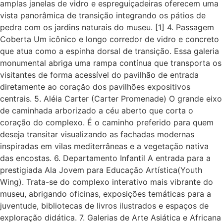
amplas janelas de vidro e espreguiçadeiras oferecem uma
vista panorâmica de transição integrando os pátios de
pedra com os jardins naturais do museu. [1] 4. Passagem
Coberta Um icônico e longo corredor de vidro e concreto
que atua como a espinha dorsal de transição. Essa galeria
monumental abriga uma rampa contínua que transporta os
visitantes de forma acessível do pavilhão de entrada
diretamente ao coração dos pavilhões expositivos
centrais. 5. Aléia Carter (Carter Promenade) O grande eixo
de caminhada arborizado a céu aberto que corta o
coração do complexo. É o caminho preferido para quem
deseja transitar visualizando as fachadas modernas
inspiradas em vilas mediterrâneas e a vegetação nativa
das encostas. 6. Departamento Infantil A entrada para a
prestigiada Ala Jovem para Educação Artística(Youth
Wing). Trata-se do complexo interativo mais vibrante do
museu, abrigando oficinas, exposições temáticas para a
juventude, bibliotecas de livros ilustrados e espaços de
exploração didática. 7. Galerias de Arte Asiática e Africana