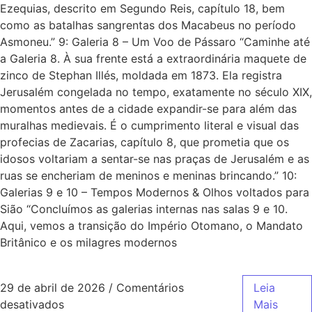
Ezequias, descrito em Segundo Reis, capítulo 18, bem
como as batalhas sangrentas dos Macabeus no período
Asmoneu.” 9: Galeria 8 – Um Voo de Pássaro “Caminhe até
a Galeria 8. À sua frente está a extraordinária maquete de
zinco de Stephan Illés, moldada em 1873. Ela registra
Jerusalém congelada no tempo, exatamente no século XIX,
momentos antes de a cidade expandir-se para além das
muralhas medievais. É o cumprimento literal e visual das
profecias de Zacarias, capítulo 8, que prometia que os
idosos voltariam a sentar-se nas praças de Jerusalém e as
ruas se encheriam de meninos e meninas brincando.” 10:
Galerias 9 e 10 – Tempos Modernos & Olhos voltados para
Sião “Concluímos as galerias internas nas salas 9 e 10.
Aqui, vemos a transição do Império Otomano, o Mandato
Britânico e os milagres modernos
29 de abril de 2026
/
Comentários
Leia
desativados
Mais