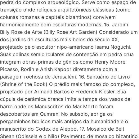
pedra do complexo arqueológico. Serve como espaço de
transição onde relíquias arquitetônicas clássicas (como
colunas romanas e capitéis bizantinos) convivem
harmonicamente com esculturas modernas. 15. Jardim
Billy Rose de Arte (Billy Rose Art Garden) Considerado um
dos jardins de esculturas mais belos do século XX,
projetado pelo escultor nipo-americano Isamu Noguchi.
Suas colinas semicirculares de contenção em pedra crua
integram obras-primas de gênios como Henry Moore,
Picasso, Rodin e Anish Kapoor diretamente com a
paisagem rochosa de Jerusalém. 16. Santuário do Livro
(Shrine of the Book) O prédio mais famoso do complexo,
projetado por Armand Bartos e Frederick Kiesler. Sua
cúpula de cerâmica branca imita a tampa dos vasos de
barro onde os Manuscritos do Mar Morto foram
descobertos em Qumran. No subsolo, abriga os
pergaminhos bíblicos mais antigos da humanidade e o
manuscrito do Codex de Aleppo. 17. Mosaico de Beit
Shean (Odisseia e o Nilo) Pavimento de mosaico bizantino