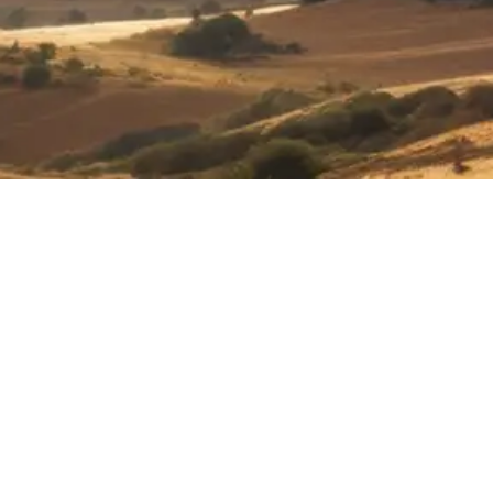
Genesis 4 BHNVC