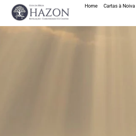
Home
Cartas à Noiva