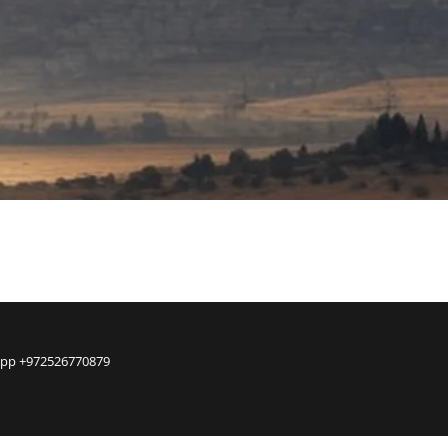
sApp +972526770879