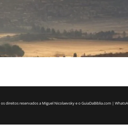
os os direitos reservados a Miguel Nicolaevsky e o GuiaDaBiblia.com | What