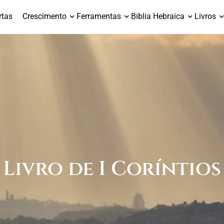
rtas
Crescimento
Ferramentas
Biblia Hebraica
Livros
Livro de I Coríntios