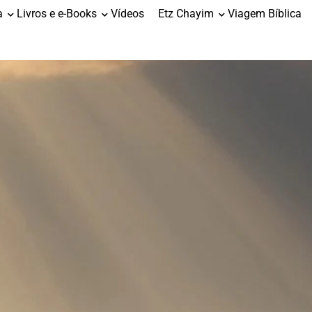
a
Livros e e-Books
Vídeos
Etz Chayim
Viagem Bíblica