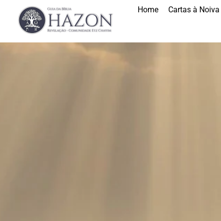
Home
Cartas à Noiva