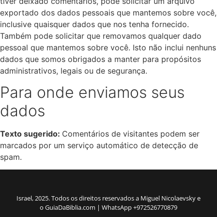
tiver deixado comentários, pode solicitar um arquivo
exportado dos dados pessoais que mantemos sobre você,
inclusive quaisquer dados que nos tenha fornecido.
Também pode solicitar que removamos qualquer dado
pessoal que mantemos sobre você. Isto não inclui nenhuns
dados que somos obrigados a manter para propósitos
administrativos, legais ou de segurança.
Para onde enviamos seus
dados
Texto sugerido:
Comentários de visitantes podem ser
marcados por um serviço automático de detecção de
spam.
Israel, 2025. Todos os direitos reservados a Miguel Nicolaevsky e
o GuiaDaBiblia.com | WhatsApp +972526770879