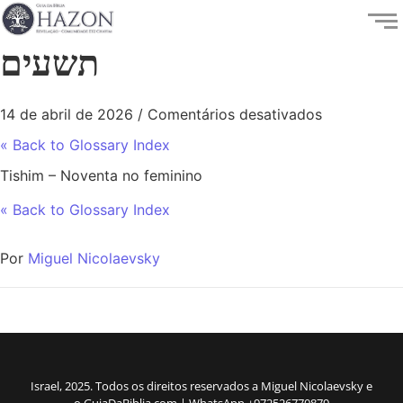
תשעים
14 de abril de 2026
/
Comentários desativados
« Back to Glossary Index
Tishim – Noventa no feminino
« Back to Glossary Index
Por
Miguel Nicolaevsky
Israel, 2025. Todos os direitos reservados a Miguel Nicolaevsky e