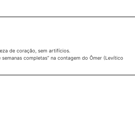
om pureza de coração, sem artifícios.
ete semanas completas” na contagem do Ômer (Levítico