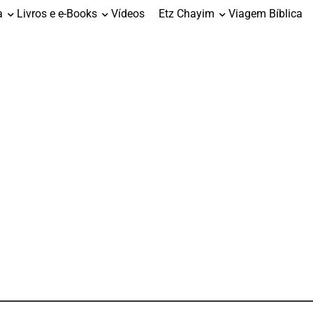
a
Livros e e-Books
Vídeos
Etz Chayim
Viagem Bíblica