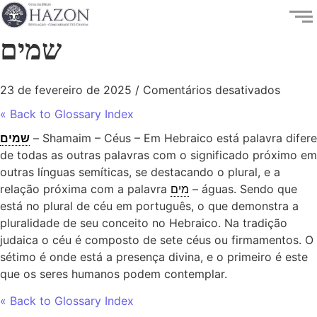
שמים
23 de fevereiro de 2025
/
Comentários desativados
« Back to Glossary Index
שמים
– Shamaim – Céus – Em Hebraico está palavra difere
de todas as outras palavras com o significado próximo em
outras línguas semíticas, se destacando o plural, e a
relação próxima com a palavra
מים
– águas. Sendo que
está no plural de céu em português, o que demonstra a
pluralidade de seu conceito no Hebraico. Na tradição
judaica o céu é composto de sete céus ou firmamentos. O
sétimo é onde está a presença divina, e o primeiro é este
que os seres humanos podem contemplar.
« Back to Glossary Index