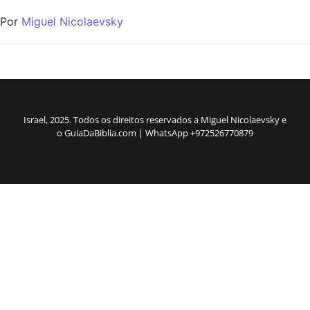
Por
Miguel Nicolaevsky
Israel, 2025. Todos os direitos reservados a Miguel Nicolaevsky e
o GuiaDaBiblia.com | WhatsApp +972526770879