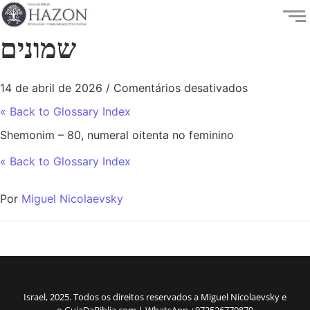
שמונים
14 de abril de 2026
/
Comentários desativados
« Back to Glossary Index
Shemonim – 80, numeral oitenta no feminino
« Back to Glossary Index
Por
Miguel Nicolaevsky
Israel, 2025. Todos os direitos reservados a Miguel Nicolaevsky e