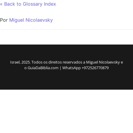
« Back to Glossary Index
Por
Miguel Nicolaevsky
Israel, 2025. Todos os direitos reservados a Miguel Nicolaevsky e
o GuiaDaBiblia.com | WhatsApp +972526770879