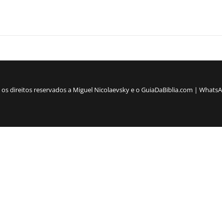
os os direitos reservados a Miguel Nicolaevsky e o GuiaDaBiblia.com | What