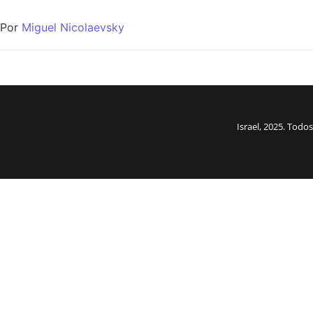
Por
Miguel Nicolaevsky
Israel, 2025. Tod