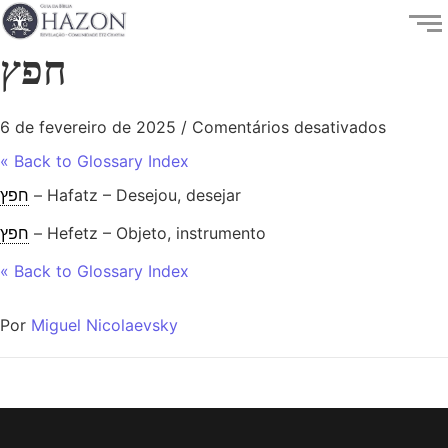
חפץ
6 de fevereiro de 2025
/
Comentários desativados
« Back to Glossary Index
חפץ
– Hafatz – Desejou, desejar
חפץ
– Hefetz – Objeto, instrumento
« Back to Glossary Index
Por
Miguel Nicolaevsky