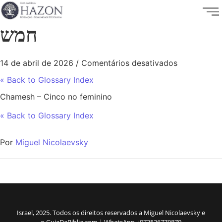
חמש
14 de abril de 2026
/
Comentários desativados
« Back to Glossary Index
Chamesh – Cinco no feminino
« Back to Glossary Index
Por
Miguel Nicolaevsky
Israel, 2025. Todos os direitos reservados a Miguel Nicolaevsky e