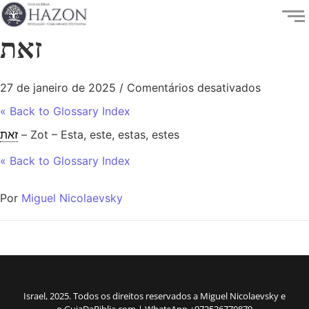
זאת
27 de janeiro de 2025
/
Comentários desativados
« Back to Glossary Index
זאת
– Zot – Esta, este, estas, estes
« Back to Glossary Index
Por
Miguel Nicolaevsky
Israel, 2025. Todos os direitos reservados a Miguel Nicolaevsky e