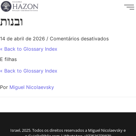
ובנות
14 de abril de 2026
/
Comentários desativados
« Back to Glossary Index
E filhas
« Back to Glossary Index
Por
Miguel Nicolaevsky
Israel, 2025. Todos os direitos reservados a Miguel Nicolaevsky e