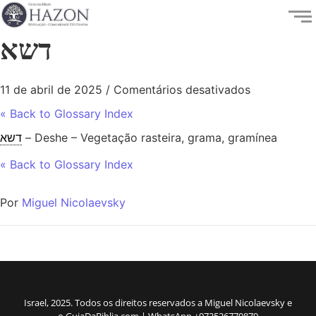
דשא
11 de abril de 2025
/
Comentários desativados
« Back to Glossary Index
דשא
– Deshe – Vegetação rasteira, grama, gramínea
« Back to Glossary Index
Por
Miguel Nicolaevsky
Israel, 2025. Todos os direitos reservados a Miguel Nicolaevsky e