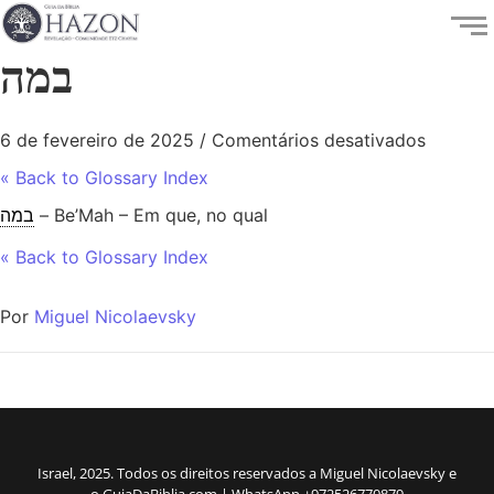
במה
6 de fevereiro de 2025
/
Comentários desativados
« Back to Glossary Index
במה
– Be’Mah – Em que, no qual
« Back to Glossary Index
Por
Miguel Nicolaevsky
Israel, 2025. Todos os direitos reservados a Miguel Nicolaevsky e