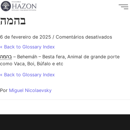
בהמה
6 de fevereiro de 2025
/
Comentários desativados
« Back to Glossary Index
בהמה
– Behemáh – Besta fera, Animal de grande porte
como Vaca, Boi, Búfalo e etc
« Back to Glossary Index
Por
Miguel Nicolaevsky