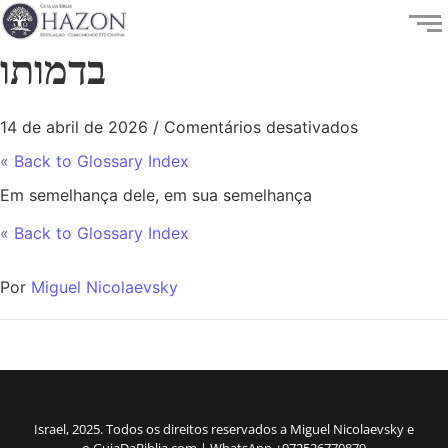
בדמותו
14 de abril de 2026
/
Comentários desativados
« Back to Glossary Index
Em semelhança dele, em sua semelhança
« Back to Glossary Index
Por
Miguel Nicolaevsky
Israel, 2025. Todos os direitos reservados a Miguel Nicolaevsky e